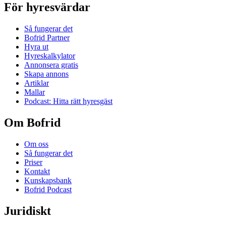
För hyresvärdar
Så fungerar det
Bofrid Partner
Hyra ut
Hyreskalkylator
Annonsera gratis
Skapa annons
Artiklar
Mallar
Podcast: Hitta rätt hyresgäst
Om Bofrid
Om oss
Så fungerar det
Priser
Kontakt
Kunskapsbank
Bofrid Podcast
Juridiskt