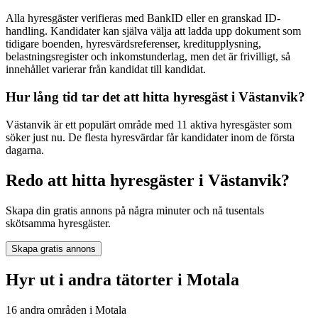
Alla hyresgäster verifieras med BankID eller en granskad ID-
handling. Kandidater kan själva välja att ladda upp dokument som
tidigare boenden, hyresvärdsreferenser, kreditupplysning,
belastningsregister och inkomstunderlag, men det är frivilligt, så
innehållet varierar från kandidat till kandidat.
Hur lång tid tar det att hitta hyresgäst i Västanvik?
Västanvik är ett populärt område med 11 aktiva hyresgäster som
söker just nu. De flesta hyresvärdar får kandidater inom de första
dagarna.
Redo att hitta hyresgäster i Västanvik?
Skapa din gratis annons på några minuter och nå tusentals
skötsamma hyresgäster.
Skapa gratis annons
Hyr ut i andra tätorter i Motala
16 andra områden i Motala