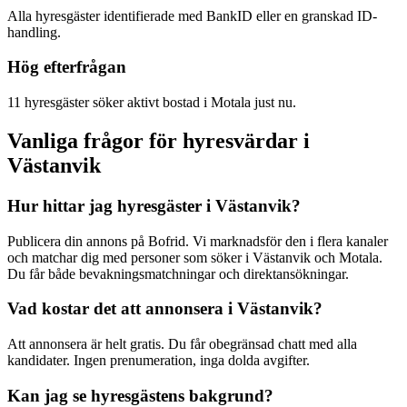
Alla hyresgäster identifierade med BankID eller en granskad ID-
handling.
Hög efterfrågan
11 hyresgäster söker aktivt bostad i Motala just nu.
Vanliga frågor för hyresvärdar i
Västanvik
Hur hittar jag hyresgäster i Västanvik?
Publicera din annons på Bofrid. Vi marknadsför den i flera kanaler
och matchar dig med personer som söker i Västanvik och Motala.
Du får både bevakningsmatchningar och direktansökningar.
Vad kostar det att annonsera i Västanvik?
Att annonsera är helt gratis. Du får obegränsad chatt med alla
kandidater. Ingen prenumeration, inga dolda avgifter.
Kan jag se hyresgästens bakgrund?