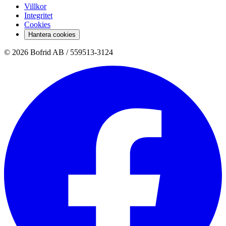
Villkor
Integritet
Cookies
Hantera cookies
© 2026 Bofrid AB /
559513-3124