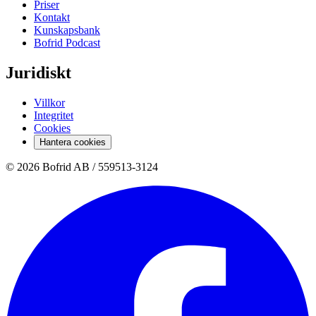
Priser
Kontakt
Kunskapsbank
Bofrid Podcast
Juridiskt
Villkor
Integritet
Cookies
Hantera cookies
© 2026 Bofrid AB /
559513-3124