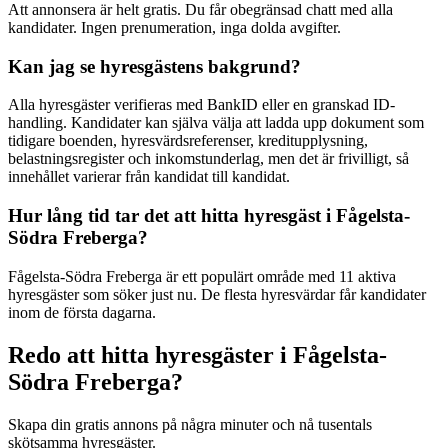
Att annonsera är helt gratis. Du får obegränsad chatt med alla
kandidater. Ingen prenumeration, inga dolda avgifter.
Kan jag se hyresgästens bakgrund?
Alla hyresgäster verifieras med BankID eller en granskad ID-
handling. Kandidater kan själva välja att ladda upp dokument som
tidigare boenden, hyresvärdsreferenser, kreditupplysning,
belastningsregister och inkomstunderlag, men det är frivilligt, så
innehållet varierar från kandidat till kandidat.
Hur lång tid tar det att hitta hyresgäst i Fågelsta-
Södra Freberga?
Fågelsta-Södra Freberga är ett populärt område med 11 aktiva
hyresgäster som söker just nu. De flesta hyresvärdar får kandidater
inom de första dagarna.
Redo att hitta hyresgäster i Fågelsta-
Södra Freberga?
Skapa din gratis annons på några minuter och nå tusentals
skötsamma hyresgäster.