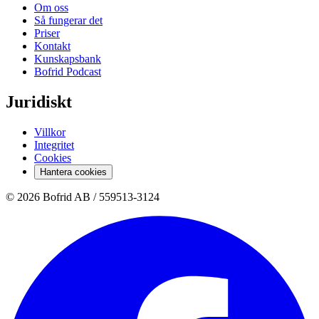
Om oss
Så fungerar det
Priser
Kontakt
Kunskapsbank
Bofrid Podcast
Juridiskt
Villkor
Integritet
Cookies
Hantera cookies
© 2026 Bofrid AB /
559513-3124