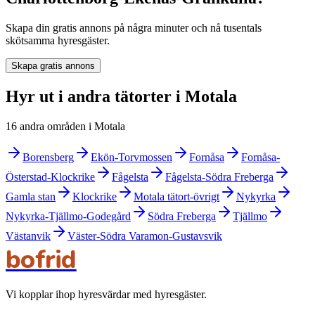
Skapa din gratis annons på några minuter och nå tusentals
skötsamma hyresgäster.
Skapa gratis annons
Hyr ut i andra tätorter i Motala
16 andra områden i Motala
Borensberg
Ekön-Torvmossen
Fornåsa
Fornåsa-
Österstad-Klockrike
Fågelsta
Fågelsta-Södra Freberga
Gamla stan
Klockrike
Motala tätort-övrigt
Nykyrka
Nykyrka-Tjällmo-Godegård
Södra Freberga
Tjällmo
Västanvik
Väster-Södra Varamon-Gustavsvik
bofrid
Vi kopplar ihop hyresvärdar med hyresgäster.