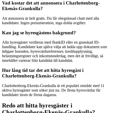
Vad kostar det att annonsera i Charlottenborg-
Ekenäs-Grankulla?
Att annonsera är helt gratis. Du får obegränsad chatt med alla
kandidater. Ingen prenumeration, inga dolda avgifter.
Kan jag se hyresgästens bakgrund?
Alla hyresgäster verifieras med BankID eller en granskad ID-
handling. Kandidater kan själva välja att ladda upp dokument som
tidigare boenden, hyresvärdsreferenser, kreditupplysning,
belastningsregister och inkomstunderlag, men det är frivilligt, så
innehållet varierar från kandidat till kandidat.
Hur lång tid tar det att hitta hyresgäst i
Charlottenborg-Ekenäs-Grankulla?
Charlottenborg-Ekenäs-Grankulla är ett populärt område med 11
aktiva hyresgäster som söker just nu. De flesta hyresvärdar får
kandidater inom de första dagarna.
Redo att hitta hyresgäster i
Charlottenborg-Ekenäs-Grankulla?