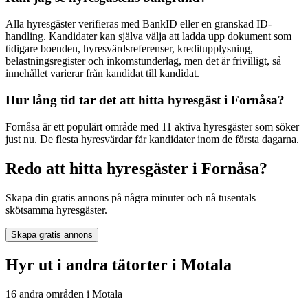
Alla hyresgäster verifieras med BankID eller en granskad ID-
handling. Kandidater kan själva välja att ladda upp dokument som
tidigare boenden, hyresvärdsreferenser, kreditupplysning,
belastningsregister och inkomstunderlag, men det är frivilligt, så
innehållet varierar från kandidat till kandidat.
Hur lång tid tar det att hitta hyresgäst i Fornåsa?
Fornåsa är ett populärt område med 11 aktiva hyresgäster som söker
just nu. De flesta hyresvärdar får kandidater inom de första dagarna.
Redo att hitta hyresgäster i Fornåsa?
Skapa din gratis annons på några minuter och nå tusentals
skötsamma hyresgäster.
Skapa gratis annons
Hyr ut i andra tätorter i Motala
16 andra områden i Motala