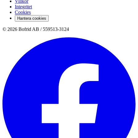
Villkor
Integritet
Cookies
Hantera cookies
© 2026 Bofrid AB /
559513-3124