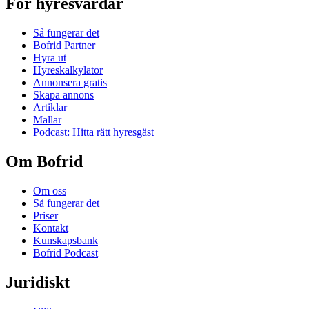
För hyresvärdar
Så fungerar det
Bofrid Partner
Hyra ut
Hyreskalkylator
Annonsera gratis
Skapa annons
Artiklar
Mallar
Podcast: Hitta rätt hyresgäst
Om Bofrid
Om oss
Så fungerar det
Priser
Kontakt
Kunskapsbank
Bofrid Podcast
Juridiskt