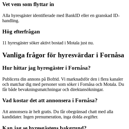
Vet vem som flyttar in
Alla hyresgäster identifierade med BankID eller en granskad ID-
handling.
Hög efterfrågan
11 hyresgäster söker aktivt bostad i Motala just nu.
Vanliga frågor för hyresvärdar i Fornåsa
Hur hittar jag hyresgäster i Fornåsa?
Publicera din annons på Bofrid. Vi marknadsför den i flera kanaler
och matchar dig med personer som söker i Fornåsa och Motala. Du
får både bevakningsmatchningar och direktansökningar.
Vad kostar det att annonsera i Fornåsa?
Att annonsera är helt gratis. Du får obegränsad chatt med alla
kandidater. Ingen prenumeration, inga dolda avgifter.
Kan jag se hyresgästens bakgrund?