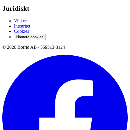
Juridiskt
Villkor
Integritet
Cookies
Hantera cookies
© 2026 Bofrid AB /
559513-3124