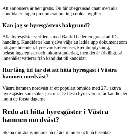
Att annonsera är helt gratis. Du får obegränsad chatt med alla
kandidater. Ingen prenumeration, inga dolda avgifter.
Kan jag se hyresgästens bakgrund?
Alla hyresgäster verifieras med BankID eller en granskad ID-
handling. Kandidater kan själva välja att ladda upp dokument som
tidigare boenden, hyresvärdsreferenser, kreditupplysning,
belastningsregister och inkomstunderlag, men det är frivilligt, så
innehållet varierar från kandidat till kandidat.
Hur lång tid tar det att hitta hyresgäst i Västra
hamnen nordväst?
Västra hamnen nordväst är ett populärt område med 271 aktiva
hyresgäster som söker just nu. De flesta hyresvärdar får kandidater
inom de första dagarna.
Redo att hitta hyresgäster i Västra
hamnen nordväst?
Skapa din gratis annons på några minuter och nå tusentals