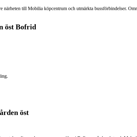
e närheten till Mobilia köpcentrum och utmärkta bussförbindelser. Område
n öst Bofrid
ling.
ården öst