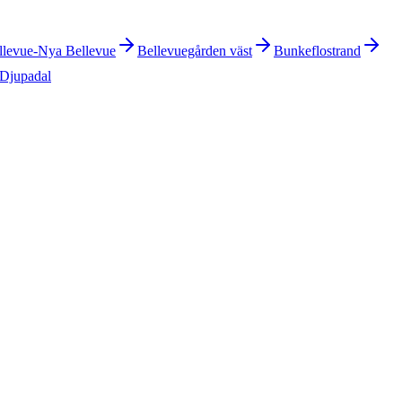
llevue-Nya Bellevue
Bellevuegården väst
Bunkeflostrand
-Djupadal