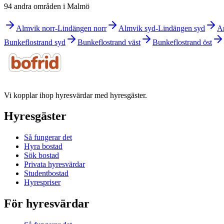
94 andra områden i Malmö
Almvik norr-Lindängen norr
Almvik syd-Lindängen syd
A
Bunkeflostrand syd
Bunkeflostrand väst
Bunkeflostrand öst
Vi kopplar ihop hyresvärdar med hyresgäster.
Hyresgäster
Så fungerar det
Hyra bostad
Sök bostad
Privata hyresvärdar
Studentbostad
Hyrespriser
För hyresvärdar