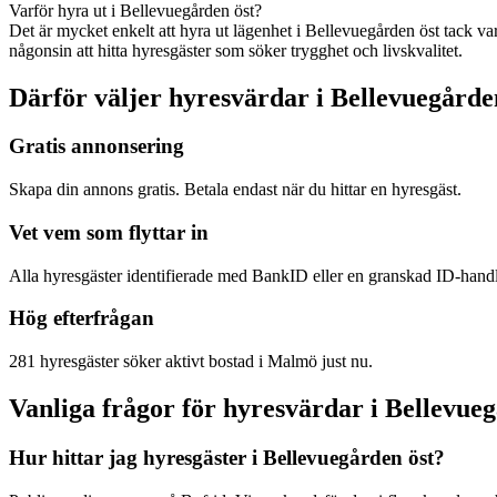
Varför hyra ut i Bellevuegården öst?
Det är mycket enkelt att hyra ut lägenhet i Bellevuegården öst tack var
någonsin att hitta hyresgäster som söker trygghet och livskvalitet.
Därför väljer hyresvärdar i Bellevuegårde
Gratis annonsering
Skapa din annons gratis. Betala endast när du hittar en hyresgäst.
Vet vem som flyttar in
Alla hyresgäster identifierade med BankID eller en granskad ID-hand
Hög efterfrågan
281 hyresgäster söker aktivt bostad i Malmö just nu.
Vanliga frågor för hyresvärdar i Bellevueg
Hur hittar jag hyresgäster i Bellevuegården öst?