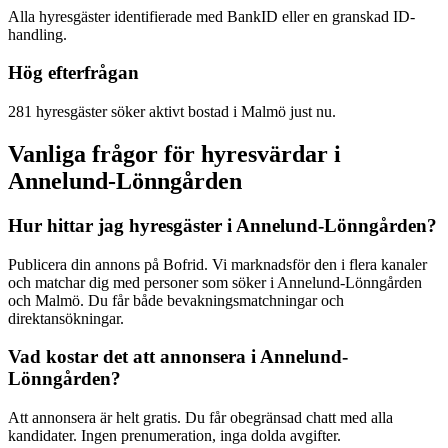
Alla hyresgäster identifierade med BankID eller en granskad ID-
handling.
Hög efterfrågan
281 hyresgäster söker aktivt bostad i Malmö just nu.
Vanliga frågor för hyresvärdar i
Annelund-Lönngården
Hur hittar jag hyresgäster i Annelund-Lönngården?
Publicera din annons på Bofrid. Vi marknadsför den i flera kanaler
och matchar dig med personer som söker i Annelund-Lönngården
och Malmö. Du får både bevakningsmatchningar och
direktansökningar.
Vad kostar det att annonsera i Annelund-
Lönngården?
Att annonsera är helt gratis. Du får obegränsad chatt med alla
kandidater. Ingen prenumeration, inga dolda avgifter.