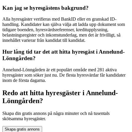
Kan jag se hyresgästens bakgrund?
Alla hyresgäster verifieras med BankID eller en granskad ID-
handling. Kandidater kan själva välja att ladda upp dokument som
tidigare boenden, hyresvärdsreferenser, kreditupplysning,
belastningsregister och inkomstunderlag, men det är frivilligt, så
innehållet varierar från kandidat till kandidat.
Hur lång tid tar det att hitta hyresgäst i Annelund-
Lönngården?
Annelund-Lönngården är ett populärt område med 281 aktiva
hyresgäster som söker just nu. De flesta hyresvärdar får kandidater
inom de första dagarna.
Redo att hitta hyresgäster i Annelund-
Lönngården?
Skapa din gratis annons på några minuter och nå tusentals
skötsamma hyresgäster.
Skapa gratis annons