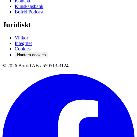
Kontakt
Kunskapsbank
Bofrid Podcast
Juridiskt
Villkor
Integritet
Cookies
Hantera cookies
© 2026 Bofrid AB /
559513-3124