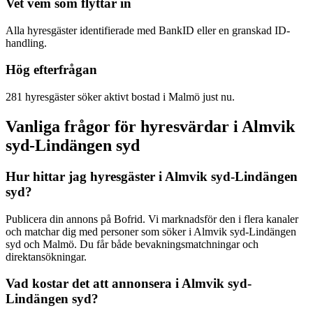
Vet vem som flyttar in
Alla hyresgäster identifierade med BankID eller en granskad ID-
handling.
Hög efterfrågan
281 hyresgäster söker aktivt bostad i Malmö just nu.
Vanliga frågor för hyresvärdar i Almvik
syd-Lindängen syd
Hur hittar jag hyresgäster i Almvik syd-Lindängen
syd?
Publicera din annons på Bofrid. Vi marknadsför den i flera kanaler
och matchar dig med personer som söker i Almvik syd-Lindängen
syd och Malmö. Du får både bevakningsmatchningar och
direktansökningar.
Vad kostar det att annonsera i Almvik syd-
Lindängen syd?