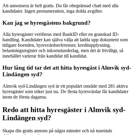
Att annonsera är helt gratis. Du får obegränsad chatt med alla
kandidater. Ingen prenumeration, inga dolda avgifter.
Kan jag se hyresgästens bakgrund?
Alla hyresgäster verifieras med BankID eller en granskad ID-
handling. Kandidater kan själva välja att ladda upp dokument som
tidigare boenden, hyresvärdsreferenser, kreditupplysning,
belastningsregister och inkomstunderlag, men det är frivilligt, så
innehållet varierar från kandidat till kandidat.
Hur lång tid tar det att hitta hyresgäst i Almvik syd-
Lindängen syd?
Almvik syd-Lindängen syd är ett populärt område med 281 aktiva
hyresgäster som söker just nu. De flesta hyresvärdar får kandidater
inom de första dagarna.
Redo att hitta hyresgäster i Almvik syd-
Lindängen syd?
Skapa din gratis annons på några minuter och nå tusentals