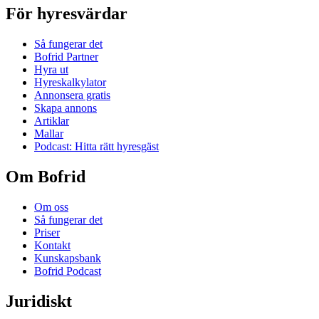
För hyresvärdar
Så fungerar det
Bofrid Partner
Hyra ut
Hyreskalkylator
Annonsera gratis
Skapa annons
Artiklar
Mallar
Podcast: Hitta rätt hyresgäst
Om Bofrid
Om oss
Så fungerar det
Priser
Kontakt
Kunskapsbank
Bofrid Podcast
Juridiskt