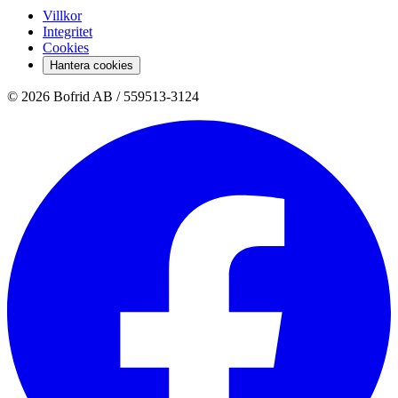
Villkor
Integritet
Cookies
Hantera cookies
© 2026 Bofrid AB /
559513-3124