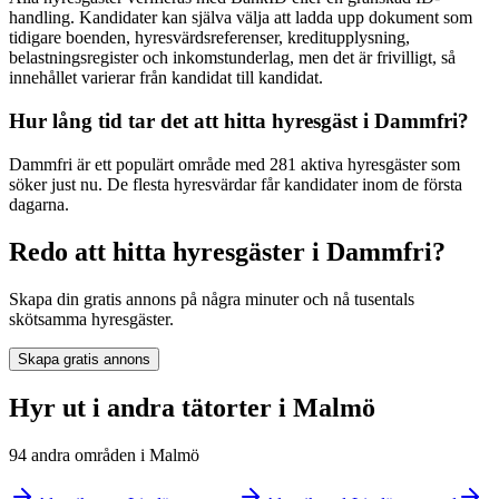
handling. Kandidater kan själva välja att ladda upp dokument som
tidigare boenden, hyresvärdsreferenser, kreditupplysning,
belastningsregister och inkomstunderlag, men det är frivilligt, så
innehållet varierar från kandidat till kandidat.
Hur lång tid tar det att hitta hyresgäst i Dammfri?
Dammfri är ett populärt område med 281 aktiva hyresgäster som
söker just nu. De flesta hyresvärdar får kandidater inom de första
dagarna.
Redo att hitta hyresgäster i Dammfri?
Skapa din gratis annons på några minuter och nå tusentals
skötsamma hyresgäster.
Skapa gratis annons
Hyr ut i andra tätorter i Malmö
94 andra områden i Malmö