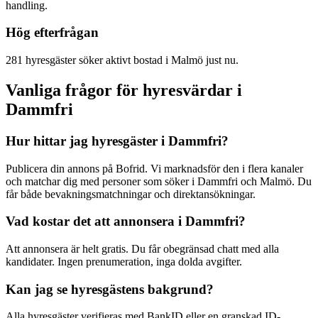
handling.
Hög efterfrågan
281 hyresgäster söker aktivt bostad i Malmö just nu.
Vanliga frågor för hyresvärdar i
Dammfri
Hur hittar jag hyresgäster i Dammfri?
Publicera din annons på Bofrid. Vi marknadsför den i flera kanaler
och matchar dig med personer som söker i Dammfri och Malmö. Du
får både bevakningsmatchningar och direktansökningar.
Vad kostar det att annonsera i Dammfri?
Att annonsera är helt gratis. Du får obegränsad chatt med alla
kandidater. Ingen prenumeration, inga dolda avgifter.
Kan jag se hyresgästens bakgrund?
Alla hyresgäster verifieras med BankID eller en granskad ID-