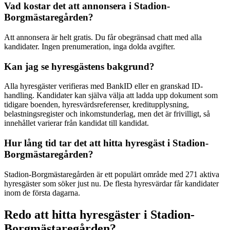
Vad kostar det att annonsera i Stadion-
Borgmästaregården?
Att annonsera är helt gratis. Du får obegränsad chatt med alla
kandidater. Ingen prenumeration, inga dolda avgifter.
Kan jag se hyresgästens bakgrund?
Alla hyresgäster verifieras med BankID eller en granskad ID-
handling. Kandidater kan själva välja att ladda upp dokument som
tidigare boenden, hyresvärdsreferenser, kreditupplysning,
belastningsregister och inkomstunderlag, men det är frivilligt, så
innehållet varierar från kandidat till kandidat.
Hur lång tid tar det att hitta hyresgäst i Stadion-
Borgmästaregården?
Stadion-Borgmästaregården är ett populärt område med 271 aktiva
hyresgäster som söker just nu. De flesta hyresvärdar får kandidater
inom de första dagarna.
Redo att hitta hyresgäster i Stadion-
Borgmästaregården?