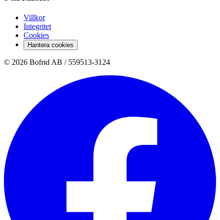
Villkor
Integritet
Cookies
Hantera cookies
© 2026 Bofrid AB /
559513-3124