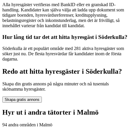
Alla hyresgäster verifieras med BankID eller en granskad ID-
handling. Kandidater kan själva välja att ladda upp dokument som
tidigare boenden, hyresvärdsreferenser, kreditupplysning,
belastningsregister och inkomstunderlag, men det är frivilligt, så
innehållet varierar från kandidat till kandidat.
Hur lång tid tar det att hitta hyresgäst i Söderkulla?
Söderkulla är ett populärt område med 281 aktiva hyresgäster som
söker just nu. De flesta hyresvärdar får kandidater inom de första
dagarna.
Redo att hitta hyresgäster i Söderkulla?
Skapa din gratis annons på några minuter och nå tusentals
skötsamma hyresgäster.
Skapa gratis annons
Hyr ut i andra tätorter i Malmö
94 andra områden i Malmö