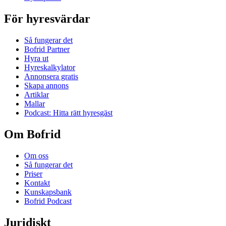
För hyresvärdar
Så fungerar det
Bofrid Partner
Hyra ut
Hyreskalkylator
Annonsera gratis
Skapa annons
Artiklar
Mallar
Podcast: Hitta rätt hyresgäst
Om Bofrid
Om oss
Så fungerar det
Priser
Kontakt
Kunskapsbank
Bofrid Podcast
Juridiskt