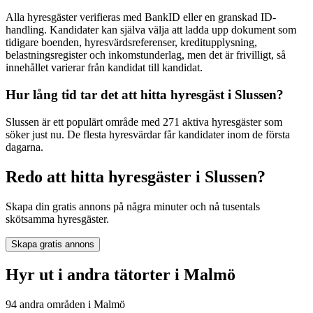
Alla hyresgäster verifieras med BankID eller en granskad ID-
handling. Kandidater kan själva välja att ladda upp dokument som
tidigare boenden, hyresvärdsreferenser, kreditupplysning,
belastningsregister och inkomstunderlag, men det är frivilligt, så
innehållet varierar från kandidat till kandidat.
Hur lång tid tar det att hitta hyresgäst i Slussen?
Slussen är ett populärt område med 271 aktiva hyresgäster som
söker just nu. De flesta hyresvärdar får kandidater inom de första
dagarna.
Redo att hitta hyresgäster i Slussen?
Skapa din gratis annons på några minuter och nå tusentals
skötsamma hyresgäster.
Skapa gratis annons
Hyr ut i andra tätorter i Malmö
94 andra områden i Malmö