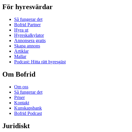
För hyresvärdar
Så fungerar det
Bofrid Partner
Hyra ut
Hyreskalkylator
Annonsera gratis
Skapa annons
Artiklar
Mallar
Podcast: Hitta rätt hyresgäst
Om Bofrid
Om oss
Så fungerar det
Priser
Kontakt
Kunskapsbank
Bofrid Podcast
Juridiskt