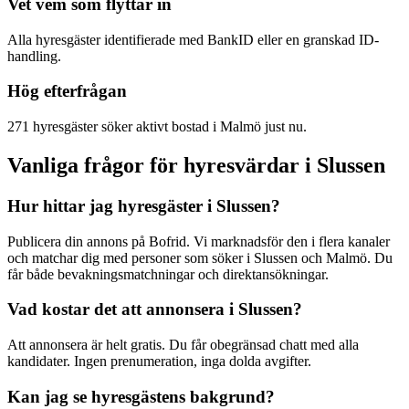
Vet vem som flyttar in
Alla hyresgäster identifierade med BankID eller en granskad ID-
handling.
Hög efterfrågan
271 hyresgäster söker aktivt bostad i Malmö just nu.
Vanliga frågor för hyresvärdar i Slussen
Hur hittar jag hyresgäster i Slussen?
Publicera din annons på Bofrid. Vi marknadsför den i flera kanaler
och matchar dig med personer som söker i Slussen och Malmö. Du
får både bevakningsmatchningar och direktansökningar.
Vad kostar det att annonsera i Slussen?
Att annonsera är helt gratis. Du får obegränsad chatt med alla
kandidater. Ingen prenumeration, inga dolda avgifter.
Kan jag se hyresgästens bakgrund?