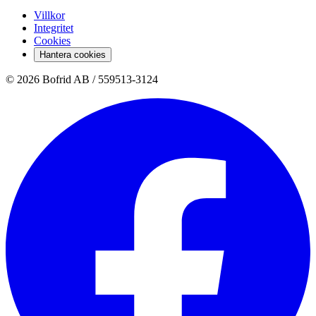
Villkor
Integritet
Cookies
Hantera cookies
© 2026 Bofrid AB /
559513-3124