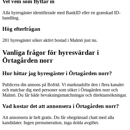
Vet vem som flyttar in
Alla hyresgäster identifierade med BankID eller en granskad ID-
handling.
Hög efterfrågan
281 hyresgäster söker aktivt bostad i Malmö just nu.
Vanliga frågor för hyresvärdar i
Örtagården norr
Hur hittar jag hyresgäster i Örtagården norr?
Publicera din annons på Bofrid. Vi marknadsför den i flera kanaler
och matchar dig med personer som söker i Örtagården norr och
Malmö. Du får både bevakningsmatchningar och direktansökningar.
Vad kostar det att annonsera i Örtagården norr?
Att annonsera är helt gratis. Du får obegränsad chatt med alla
kandidater. Ingen prenumeration, inga dolda avgifter.