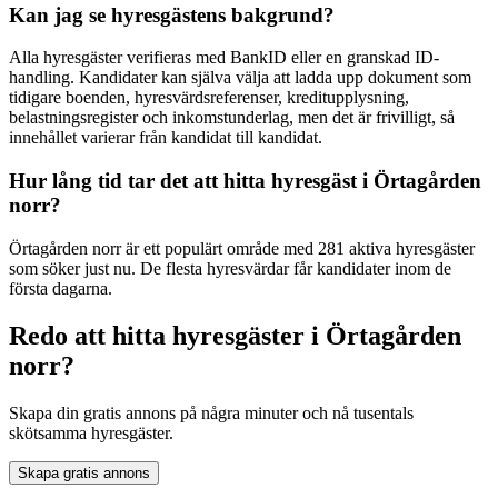
Kan jag se hyresgästens bakgrund?
Alla hyresgäster verifieras med BankID eller en granskad ID-
handling. Kandidater kan själva välja att ladda upp dokument som
tidigare boenden, hyresvärdsreferenser, kreditupplysning,
belastningsregister och inkomstunderlag, men det är frivilligt, så
innehållet varierar från kandidat till kandidat.
Hur lång tid tar det att hitta hyresgäst i Örtagården
norr?
Örtagården norr är ett populärt område med 281 aktiva hyresgäster
som söker just nu. De flesta hyresvärdar får kandidater inom de
första dagarna.
Redo att hitta hyresgäster i Örtagården
norr?
Skapa din gratis annons på några minuter och nå tusentals
skötsamma hyresgäster.
Skapa gratis annons