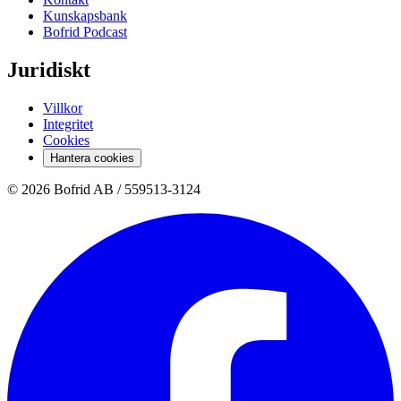
Kunskapsbank
Bofrid Podcast
Juridiskt
Villkor
Integritet
Cookies
Hantera cookies
© 2026 Bofrid AB /
559513-3124