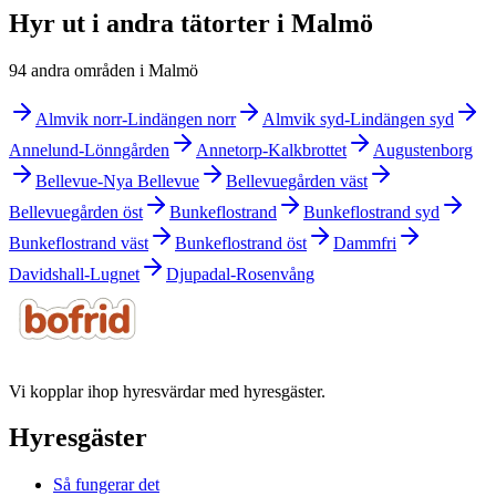
Hyr ut i andra tätorter i Malmö
94 andra områden i Malmö
Almvik norr-Lindängen norr
Almvik syd-Lindängen syd
Annelund-Lönngården
Annetorp-Kalkbrottet
Augustenborg
Bellevue-Nya Bellevue
Bellevuegården väst
Bellevuegården öst
Bunkeflostrand
Bunkeflostrand syd
Bunkeflostrand väst
Bunkeflostrand öst
Dammfri
Davidshall-Lugnet
Djupadal-Rosenvång
Vi kopplar ihop hyresvärdar med hyresgäster.
Hyresgäster
Så fungerar det