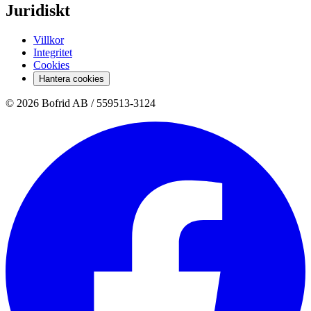
Juridiskt
Villkor
Integritet
Cookies
Hantera cookies
© 2026 Bofrid AB /
559513-3124