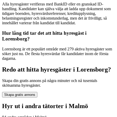
Alla hyresgäster verifieras med BankID eller en granskad ID-
handling. Kandidater kan själva välja att ladda upp dokument som
tidigare boenden, hyresvärdsreferenser, kreditupplysning,
belastningsregister och inkomstunderlag, men det är frivilligt, så
innehållet varierar från kandidat till kandidat.
Hur lång tid tar det att hitta hyresgäst i
Lorensborg?
Lorensborg är ett populärt område med 279 aktiva hyresgäster som
söker just nu. De flesta hyresvärdar får kandidater inom de första
dagarna.
Redo att hitta hyresgäster i Lorensborg?
Skapa din gratis annons på några minuter och nå tusentals
skötsamma hyresgäster.
Skapa gratis annons
Hyr ut i andra tätorter i Malmö