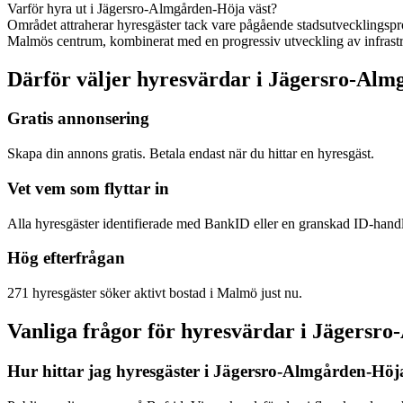
Varför hyra ut i Jägersro-Almgården-Höja väst?
Området attraherar hyresgäster tack vare pågående stadsutvecklingspr
Malmös centrum, kombinerat med en progressiv utveckling av infrastrukt
Därför väljer hyresvärdar i Jägersro-Alm
Gratis annonsering
Skapa din annons gratis. Betala endast när du hittar en hyresgäst.
Vet vem som flyttar in
Alla hyresgäster identifierade med BankID eller en granskad ID-hand
Hög efterfrågan
271 hyresgäster söker aktivt bostad i Malmö just nu.
Vanliga frågor för hyresvärdar i Jägersr
Hur hittar jag hyresgäster i Jägersro-Almgården-Höj