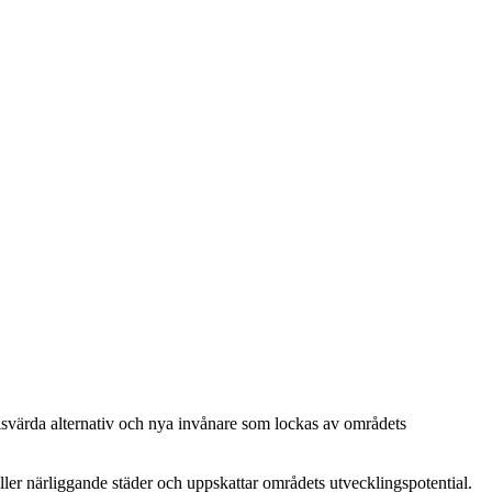
svärda alternativ och nya invånare som lockas av områdets
er närliggande städer och uppskattar områdets utvecklingspotential.