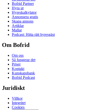
Bofrid Partner
Hyra ut
Hyreskalkylator
Annonsera gratis
Skapa annons
Artiklar
Mallar
Podcast: Hitta rätt hyresgäst
Om Bofrid
Om oss
Så fungerar det
Priser
Kontakt
Kunskapsbank
Bofrid Podcast
Juridiskt
Villkor
Integritet
Cookies