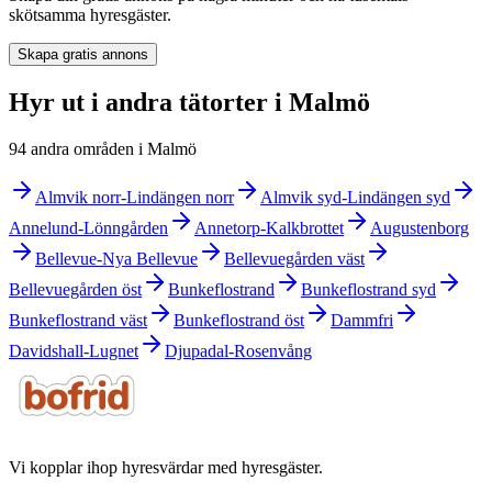
skötsamma hyresgäster.
Skapa gratis annons
Hyr ut i andra tätorter i Malmö
94 andra områden i Malmö
Almvik norr-Lindängen norr
Almvik syd-Lindängen syd
Annelund-Lönngården
Annetorp-Kalkbrottet
Augustenborg
Bellevue-Nya Bellevue
Bellevuegården väst
Bellevuegården öst
Bunkeflostrand
Bunkeflostrand syd
Bunkeflostrand väst
Bunkeflostrand öst
Dammfri
Davidshall-Lugnet
Djupadal-Rosenvång
Vi kopplar ihop hyresvärdar med hyresgäster.