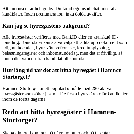
Att annonsera är helt gratis. Du får obegränsad chatt med alla
kandidater. Ingen prenumeration, inga dolda avgifter.
Kan jag se hyresgästens bakgrund?
Alla hyresgäster verifieras med BankID eller en granskad ID-
handling. Kandidater kan själva välja att ladda upp dokument som
tidigare boenden, hyresvärdsreferenser, kreditupplysning,
belastningsregister och inkomstunderlag, men det är frivilligt, så
innehållet varierar från kandidat till kandidat.
Hur lång tid tar det att hitta hyresgäst i Hamnen-
Stortorget?
Hamnen-Stortorget är ett populärt område med 280 aktiva
hyresgäster som söker just nu. De flesta hyresvärdar får kandidater
inom de första dagarna.
Redo att hitta hyresgäster i Hamnen-
Stortorget?
Skapa din gratis annons på några minuter och nå tusentals