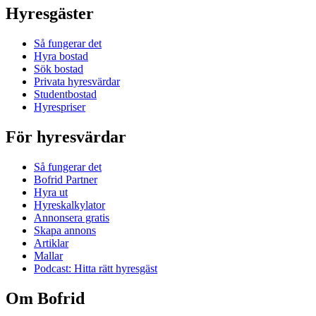
Hyresgäster
Så fungerar det
Hyra bostad
Sök bostad
Privata hyresvärdar
Studentbostad
Hyrespriser
För hyresvärdar
Så fungerar det
Bofrid Partner
Hyra ut
Hyreskalkylator
Annonsera gratis
Skapa annons
Artiklar
Mallar
Podcast: Hitta rätt hyresgäst
Om Bofrid