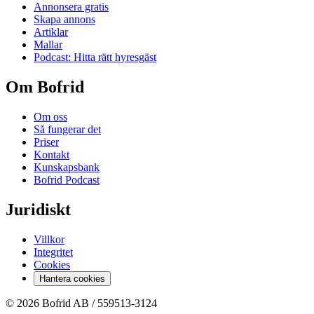
Annonsera gratis
Skapa annons
Artiklar
Mallar
Podcast: Hitta rätt hyresgäst
Om Bofrid
Om oss
Så fungerar det
Priser
Kontakt
Kunskapsbank
Bofrid Podcast
Juridiskt
Villkor
Integritet
Cookies
Hantera cookies
© 2026 Bofrid AB /
559513-3124