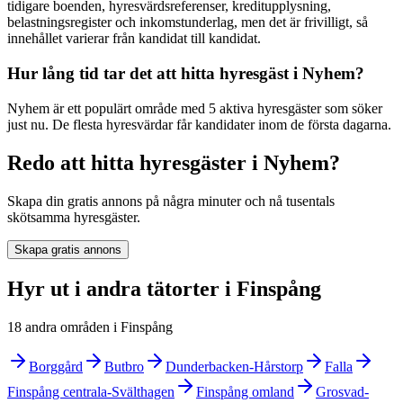
tidigare boenden, hyresvärdsreferenser, kreditupplysning,
belastningsregister och inkomstunderlag, men det är frivilligt, så
innehållet varierar från kandidat till kandidat.
Hur lång tid tar det att hitta hyresgäst i Nyhem?
Nyhem är ett populärt område med 5 aktiva hyresgäster som söker
just nu. De flesta hyresvärdar får kandidater inom de första dagarna.
Redo att hitta hyresgäster i Nyhem?
Skapa din gratis annons på några minuter och nå tusentals
skötsamma hyresgäster.
Skapa gratis annons
Hyr ut i andra tätorter i Finspång
18 andra områden i Finspång
Borggård
Butbro
Dunderbacken-Hårstorp
Falla
Finspång centrala-Svälthagen
Finspång omland
Grosvad-