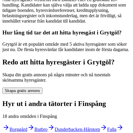
handling. Kandidater kan själva välja att ladda upp dokument som
tidigare boenden, hyresvärdsreferenser, kreditupplysning,
belastningsregister och inkomstunderlag, men det är frivilligt, så
innehållet varierar från kandidat till kandidat.
Hur lång tid tar det att hitta hyresgäst i Grytgöl?
Grytgöl är ett populärt område med 5 aktiva hyresgäster som söker
just nu. De flesta hyresvärdar får kandidater inom de första dagarna.
Redo att hitta hyresgäster i Grytgöl?
Skapa din gratis annons på några minuter och nå tusentals
skötsamma hyresgäster.
Skapa gratis annons
Hyr ut i andra tätorter i Finspång
18 andra områden i Finspång
Borggård
Butbro
Dunderbacken-Hårstorp
Falla