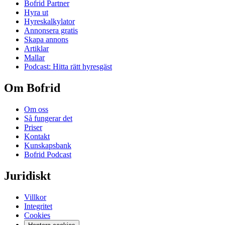
Bofrid Partner
Hyra ut
Hyreskalkylator
Annonsera gratis
Skapa annons
Artiklar
Mallar
Podcast: Hitta rätt hyresgäst
Om Bofrid
Om oss
Så fungerar det
Priser
Kontakt
Kunskapsbank
Bofrid Podcast
Juridiskt
Villkor
Integritet
Cookies