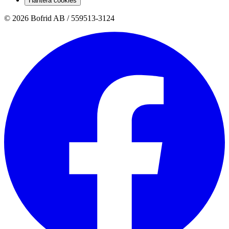
Hantera cookies
© 2026 Bofrid AB /
559513-3124