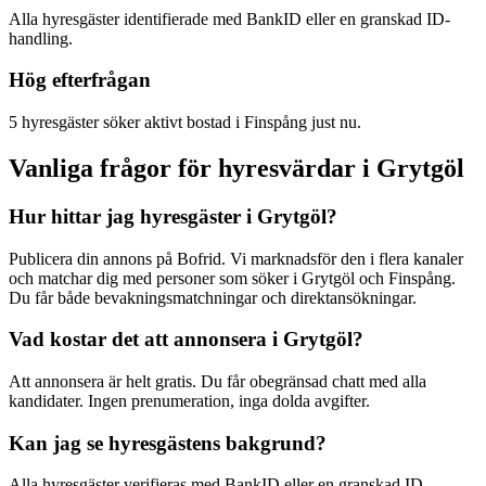
Alla hyresgäster identifierade med BankID eller en granskad ID-
handling.
Hög efterfrågan
5 hyresgäster söker aktivt bostad i Finspång just nu.
Vanliga frågor för hyresvärdar i Grytgöl
Hur hittar jag hyresgäster i Grytgöl?
Publicera din annons på Bofrid. Vi marknadsför den i flera kanaler
och matchar dig med personer som söker i Grytgöl och Finspång.
Du får både bevakningsmatchningar och direktansökningar.
Vad kostar det att annonsera i Grytgöl?
Att annonsera är helt gratis. Du får obegränsad chatt med alla
kandidater. Ingen prenumeration, inga dolda avgifter.
Kan jag se hyresgästens bakgrund?
Alla hyresgäster verifieras med BankID eller en granskad ID-