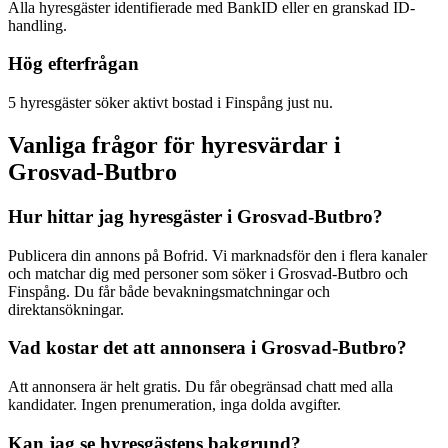
Alla hyresgäster identifierade med BankID eller en granskad ID-
handling.
Hög efterfrågan
5 hyresgäster söker aktivt bostad i Finspång just nu.
Vanliga frågor för hyresvärdar i
Grosvad-Butbro
Hur hittar jag hyresgäster i Grosvad-Butbro?
Publicera din annons på Bofrid. Vi marknadsför den i flera kanaler
och matchar dig med personer som söker i Grosvad-Butbro och
Finspång. Du får både bevakningsmatchningar och
direktansökningar.
Vad kostar det att annonsera i Grosvad-Butbro?
Att annonsera är helt gratis. Du får obegränsad chatt med alla
kandidater. Ingen prenumeration, inga dolda avgifter.
Kan jag se hyresgästens bakgrund?