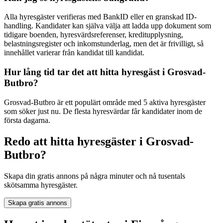
Alla hyresgäster verifieras med BankID eller en granskad ID-
handling. Kandidater kan själva välja att ladda upp dokument som
tidigare boenden, hyresvärdsreferenser, kreditupplysning,
belastningsregister och inkomstunderlag, men det är frivilligt, så
innehållet varierar från kandidat till kandidat.
Hur lång tid tar det att hitta hyresgäst i Grosvad-
Butbro?
Grosvad-Butbro är ett populärt område med 5 aktiva hyresgäster
som söker just nu. De flesta hyresvärdar får kandidater inom de
första dagarna.
Redo att hitta hyresgäster i Grosvad-
Butbro?
Skapa din gratis annons på några minuter och nå tusentals
skötsamma hyresgäster.
Skapa gratis annons