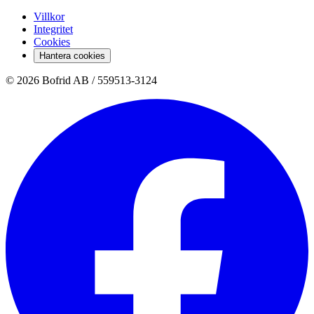
Villkor
Integritet
Cookies
Hantera cookies
© 2026 Bofrid AB /
559513-3124