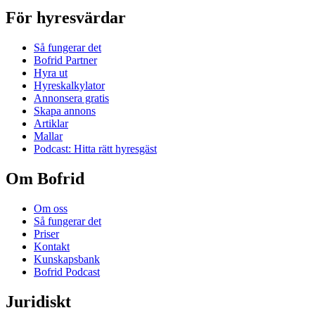
För hyresvärdar
Så fungerar det
Bofrid Partner
Hyra ut
Hyreskalkylator
Annonsera gratis
Skapa annons
Artiklar
Mallar
Podcast: Hitta rätt hyresgäst
Om Bofrid
Om oss
Så fungerar det
Priser
Kontakt
Kunskapsbank
Bofrid Podcast
Juridiskt