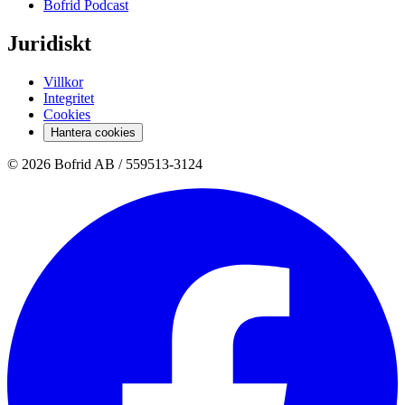
Bofrid Podcast
Juridiskt
Villkor
Integritet
Cookies
Hantera cookies
© 2026 Bofrid AB /
559513-3124