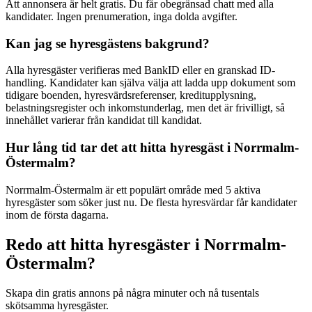
Att annonsera är helt gratis. Du får obegränsad chatt med alla
kandidater. Ingen prenumeration, inga dolda avgifter.
Kan jag se hyresgästens bakgrund?
Alla hyresgäster verifieras med BankID eller en granskad ID-
handling. Kandidater kan själva välja att ladda upp dokument som
tidigare boenden, hyresvärdsreferenser, kreditupplysning,
belastningsregister och inkomstunderlag, men det är frivilligt, så
innehållet varierar från kandidat till kandidat.
Hur lång tid tar det att hitta hyresgäst i Norrmalm-
Östermalm?
Norrmalm-Östermalm är ett populärt område med 5 aktiva
hyresgäster som söker just nu. De flesta hyresvärdar får kandidater
inom de första dagarna.
Redo att hitta hyresgäster i Norrmalm-
Östermalm?
Skapa din gratis annons på några minuter och nå tusentals
skötsamma hyresgäster.