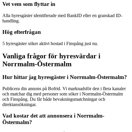
Vet vem som flyttar in
Alla hyresgäster identifierade med BankID eller en granskad ID-
handling.
Hög efterfrågan
5 hyresgäster söker aktivt bostad i Finspång just nu.
Vanliga frågor för hyresvärdar i
Norrmalm-Östermalm
Hur hittar jag hyresgäster i Norrmalm-Östermalm?
Publicera din annons på Bofrid. Vi marknadsför den i flera kanaler
och matchar dig med personer som söker i Norrmalm-Östermalm
och Finspång. Du får både bevakningsmatchningar och
direktansökningar.
Vad kostar det att annonsera i Norrmalm-
Östermalm?