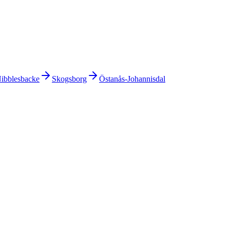
ibblesbacke
Skogsborg
Östanås-Johannisdal