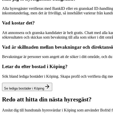
Alla hyresgäster verifieras med BankID eller en granskad ID-handling
inkomstunderlag, men det är frivilligt, så innehållet varierar från kandid
Vad kostar det?
Att annonsera och granska kandidater är helt gratis. Chatt med alla k
sökresultaten och skickas som bevakning till alla som söker i ditt omr
Vad är skillnaden mellan bevakningar och direktans
Bevakningar är personer som angett att de söker i ditt område, och du få
Letar du efter bostad i Köping?
Sök bland lediga bostäder i Köping. Skapa profil och verifiera dig me
Se lediga bostäder i Köping
Redo att hitta din nästa hyresgäst?
Anslut dig till hundratals hyresvärdar i Köping som använder Bofrid f