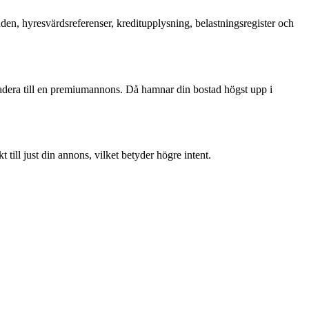
en, hyresvärdsreferenser, kreditupplysning, belastningsregister och
gradera till en premiumannons. Då hamnar din bostad högst upp i
 till just din annons, vilket betyder högre intent.