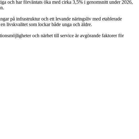
tiga och har förväntats öka med cirka 3,5% i genomsnitt under 2026,
n.
gar på infrastruktur och ett levande näringsliv med etablerade
 en livskvalitet som lockar både unga och äldre.
smöjligheter och närhet till service är avgörande faktorer för