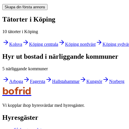
Skapa din första annons
Tätorter i Köping
10 tätorter i Köping
Kolsva
Köping centrala
Köping nordväst
Köping sydväs
Hyr ut bostad i närliggande kommuner
5 närliggande kommuner
Arboga
Fagersta
Hallstahammar
Kungsör
Norberg
bofrid
Vi kopplar ihop hyresvärdar med hyresgäster.
Hyresgäster