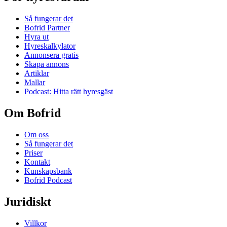
Så fungerar det
Bofrid Partner
Hyra ut
Hyreskalkylator
Annonsera gratis
Skapa annons
Artiklar
Mallar
Podcast: Hitta rätt hyresgäst
Om Bofrid
Om oss
Så fungerar det
Priser
Kontakt
Kunskapsbank
Bofrid Podcast
Juridiskt
Villkor