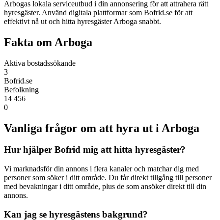
Arbogas lokala serviceutbud i din annonsering för att attrahera rätt
hyresgäster. Använd digitala plattformar som Bofrid.se för att
effektivt nå ut och hitta hyresgäster Arboga snabbt.
Fakta om Arboga
Aktiva bostadssökande
3
Bofrid.se
Befolkning
14 456
0
Vanliga frågor om att hyra ut i Arboga
Hur hjälper Bofrid mig att hitta hyresgäster?
Vi marknadsför din annons i flera kanaler och matchar dig med
personer som söker i ditt område. Du får direkt tillgång till personer
med bevakningar i ditt område, plus de som ansöker direkt till din
annons.
Kan jag se hyresgästens bakgrund?