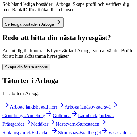
Sök bland lediga bostäder i Arboga. Skapa profil och verifiera dig
med BankID för att öka dina chanser.
Se lediga bostäder i Arboga
Redo att hitta din nästa hyresgäst?
Anslut dig till hundratals hyresvärdar i Arboga som använder Bofrid
för att hitta skötsamma hyresgäster.
Skapa din första annons
Tätorter i Arboga
11 tätorter i Arboga
Arboga landsbyggd norr
Arboga landsbyggd syd
Grindberga-Anneberg
Götlunda
Ladubackgärdena-
Prästgärdet
Medåker
Nästkvarn-Sturestaden
Sjukhusgärdet-Ekbacken
Strömsnäs-Brattberget
Vasastaden-