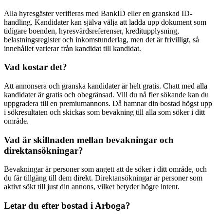
Alla hyresgäster verifieras med BankID eller en granskad ID-
handling. Kandidater kan själva välja att ladda upp dokument som
tidigare boenden, hyresvärdsreferenser, kreditupplysning,
belastningsregister och inkomstunderlag, men det är frivilligt, så
innehållet varierar från kandidat till kandidat.
Vad kostar det?
Att annonsera och granska kandidater är helt gratis. Chatt med alla
kandidater är gratis och obegränsad. Vill du nå fler sökande kan du
uppgradera till en premiumannons. Då hamnar din bostad högst upp
i sökresultaten och skickas som bevakning till alla som söker i ditt
område.
Vad är skillnaden mellan bevakningar och
direktansökningar?
Bevakningar är personer som angett att de söker i ditt område, och
du får tillgång till dem direkt. Direktansökningar är personer som
aktivt sökt till just din annons, vilket betyder högre intent.
Letar du efter bostad i Arboga?