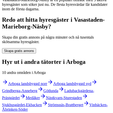
hyresgäster som söker just nu. De flesta hyresvärdar får kandidater
inom de första dagarna.
Redo att hitta hyresgäster i Vasastaden-
Marieborg-Näsby?
Skapa din gratis annons på några minuter och nå tusentals
skötsamma hyresgäster.
Skapa gratis annons
Hyr ut i andra tätorter i Arboga
10 andra områden i Arboga
Arboga landsbyggd norr
Arboga landsbyggd syd
Grindberga-Anneberg
Götlunda
Ladubackgärdena-
Prästgärdet
Medåker
Nästkvarn-Sturestaden
Sjukhusgärdet-Ekbacken
Strömsnäs-Brattberget
Vinbäcken-
Åbrinken-Söder