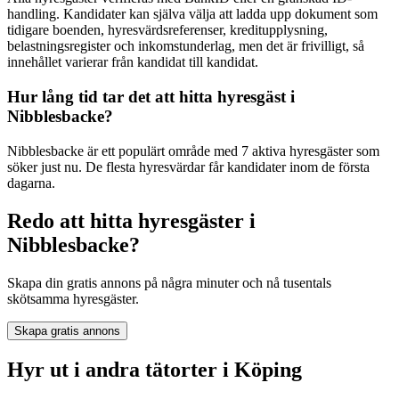
handling. Kandidater kan själva välja att ladda upp dokument som
tidigare boenden, hyresvärdsreferenser, kreditupplysning,
belastningsregister och inkomstunderlag, men det är frivilligt, så
innehållet varierar från kandidat till kandidat.
Hur lång tid tar det att hitta hyresgäst i
Nibblesbacke?
Nibblesbacke är ett populärt område med 7 aktiva hyresgäster som
söker just nu. De flesta hyresvärdar får kandidater inom de första
dagarna.
Redo att hitta hyresgäster i
Nibblesbacke?
Skapa din gratis annons på några minuter och nå tusentals
skötsamma hyresgäster.
Skapa gratis annons
Hyr ut i andra tätorter i Köping