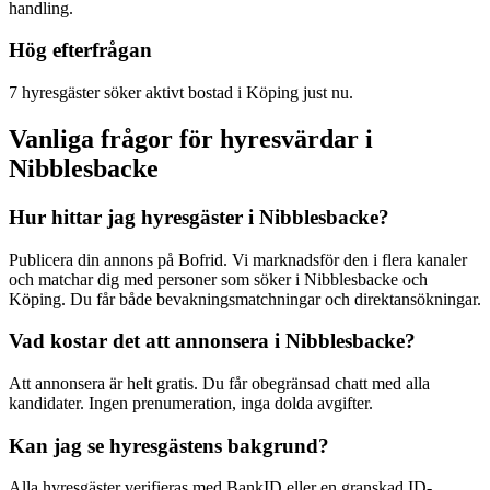
handling.
Hög efterfrågan
7 hyresgäster söker aktivt bostad i Köping just nu.
Vanliga frågor för hyresvärdar i
Nibblesbacke
Hur hittar jag hyresgäster i Nibblesbacke?
Publicera din annons på Bofrid. Vi marknadsför den i flera kanaler
och matchar dig med personer som söker i Nibblesbacke och
Köping. Du får både bevakningsmatchningar och direktansökningar.
Vad kostar det att annonsera i Nibblesbacke?
Att annonsera är helt gratis. Du får obegränsad chatt med alla
kandidater. Ingen prenumeration, inga dolda avgifter.
Kan jag se hyresgästens bakgrund?
Alla hyresgäster verifieras med BankID eller en granskad ID-