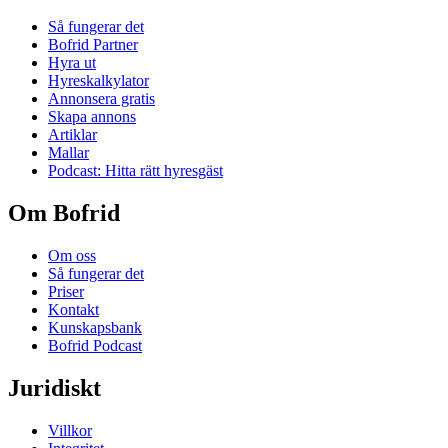
Så fungerar det
Bofrid Partner
Hyra ut
Hyreskalkylator
Annonsera gratis
Skapa annons
Artiklar
Mallar
Podcast: Hitta rätt hyresgäst
Om Bofrid
Om oss
Så fungerar det
Priser
Kontakt
Kunskapsbank
Bofrid Podcast
Juridiskt
Villkor