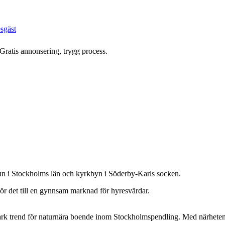
esgäst
 Gratis annonsering, trygg process.
mun i Stockholms län och kyrkbyn i Söderby-Karls socken.
 gör det till en gynnsam marknad för hyresvärdar.
 stark trend för naturnära boende inom Stockholmspendling. Med närhet