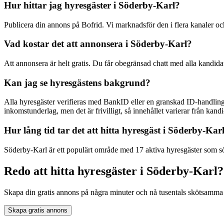
Hur hittar jag hyresgäster i Söderby-Karl?
Publicera din annons på Bofrid. Vi marknadsför den i flera kanaler 
Vad kostar det att annonsera i Söderby-Karl?
Att annonsera är helt gratis. Du får obegränsad chatt med alla kandida
Kan jag se hyresgästens bakgrund?
Alla hyresgäster verifieras med BankID eller en granskad ID-handling
inkomstunderlag, men det är frivilligt, så innehållet varierar från kandid
Hur lång tid tar det att hitta hyresgäst i Söderby-Kar
Söderby-Karl är ett populärt område med 17 aktiva hyresgäster som sök
Redo att hitta hyresgäster i Söderby-Karl?
Skapa din gratis annons på några minuter och nå tusentals skötsamma 
Skapa gratis annons