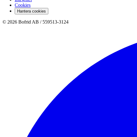
Cookies
Hantera cookies
© 2026 Bofrid AB /
559513-3124