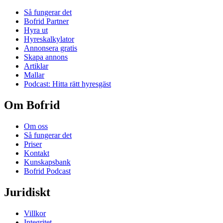
Så fungerar det
Bofrid Partner
Hyra ut
Hyreskalkylator
Annonsera gratis
Skapa annons
Artiklar
Mallar
Podcast: Hitta rätt hyresgäst
Om Bofrid
Om oss
Så fungerar det
Priser
Kontakt
Kunskapsbank
Bofrid Podcast
Juridiskt
Villkor
Integritet