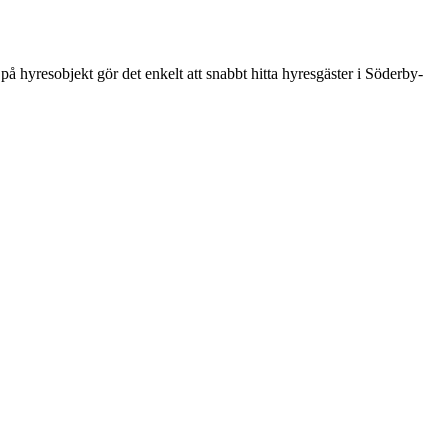
å hyresobjekt gör det enkelt att snabbt hitta hyresgäster i Söderby-