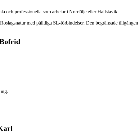
a och professionella som arbetar i Norrtälje eller Hallstavik.
Roslagsnatur med pålitliga SL-förbindelser. Den begränsade tillgången p
 Bofrid
ling.
Karl