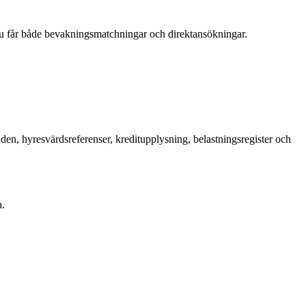
Du får både bevakningsmatchningar och direktansökningar.
en, hyresvärdsreferenser, kreditupplysning, belastningsregister och
a.