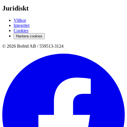
Juridiskt
Villkor
Integritet
Cookies
Hantera cookies
© 2026 Bofrid AB /
559513-3124