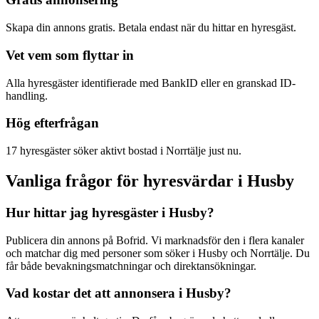
Skapa din annons gratis. Betala endast när du hittar en hyresgäst.
Vet vem som flyttar in
Alla hyresgäster identifierade med BankID eller en granskad ID-
handling.
Hög efterfrågan
17 hyresgäster söker aktivt bostad i Norrtälje just nu.
Vanliga frågor för hyresvärdar i Husby
Hur hittar jag hyresgäster i Husby?
Publicera din annons på Bofrid. Vi marknadsför den i flera kanaler
och matchar dig med personer som söker i Husby och Norrtälje. Du
får både bevakningsmatchningar och direktansökningar.
Vad kostar det att annonsera i Husby?