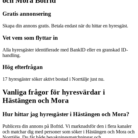
och Mora Bofrid
Gratis annonsering
Skapa din annons gratis. Betala endast när du hittar en hyresgäst.
Vet vem som flyttar in
Alla hyresgäster identifierade med BankID eller en granskad ID-
handling.
Hög efterfrågan
17 hyresgäster söker aktivt bostad i Norrtälje just nu.
Vanliga frågor för hyresvärdar i
Hästängen och Mora
Hur hittar jag hyresgäster i Hästängen och Mora?
Publicera din annons på Bofrid. Vi marknadsför den i flera kanaler
och matchar dig med personer som söker i Hästängen och Mora och
Norrtälje. Du får både bevakningsmatchningar och