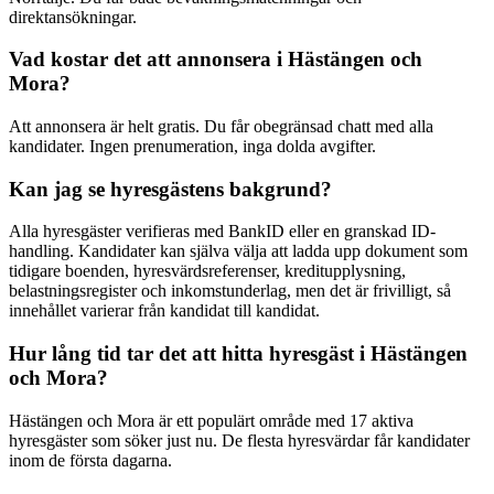
direktansökningar.
Vad kostar det att annonsera i Hästängen och
Mora?
Att annonsera är helt gratis. Du får obegränsad chatt med alla
kandidater. Ingen prenumeration, inga dolda avgifter.
Kan jag se hyresgästens bakgrund?
Alla hyresgäster verifieras med BankID eller en granskad ID-
handling. Kandidater kan själva välja att ladda upp dokument som
tidigare boenden, hyresvärdsreferenser, kreditupplysning,
belastningsregister och inkomstunderlag, men det är frivilligt, så
innehållet varierar från kandidat till kandidat.
Hur lång tid tar det att hitta hyresgäst i Hästängen
och Mora?
Hästängen och Mora är ett populärt område med 17 aktiva
hyresgäster som söker just nu. De flesta hyresvärdar får kandidater
inom de första dagarna.