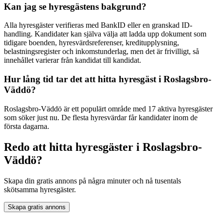
Kan jag se hyresgästens bakgrund?
Alla hyresgäster verifieras med BankID eller en granskad ID-
handling. Kandidater kan själva välja att ladda upp dokument som
tidigare boenden, hyresvärdsreferenser, kreditupplysning,
belastningsregister och inkomstunderlag, men det är frivilligt, så
innehållet varierar från kandidat till kandidat.
Hur lång tid tar det att hitta hyresgäst i Roslagsbro-
Väddö?
Roslagsbro-Väddö är ett populärt område med 17 aktiva hyresgäster
som söker just nu. De flesta hyresvärdar får kandidater inom de
första dagarna.
Redo att hitta hyresgäster i Roslagsbro-
Väddö?
Skapa din gratis annons på några minuter och nå tusentals
skötsamma hyresgäster.
Skapa gratis annons