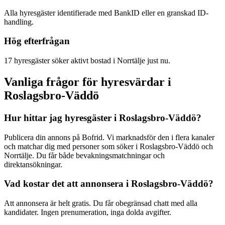
Alla hyresgäster identifierade med BankID eller en granskad ID-
handling.
Hög efterfrågan
17 hyresgäster söker aktivt bostad i Norrtälje just nu.
Vanliga frågor för hyresvärdar i
Roslagsbro-Väddö
Hur hittar jag hyresgäster i Roslagsbro-Väddö?
Publicera din annons på Bofrid. Vi marknadsför den i flera kanaler
och matchar dig med personer som söker i Roslagsbro-Väddö och
Norrtälje. Du får både bevakningsmatchningar och
direktansökningar.
Vad kostar det att annonsera i Roslagsbro-Väddö?
Att annonsera är helt gratis. Du får obegränsad chatt med alla
kandidater. Ingen prenumeration, inga dolda avgifter.