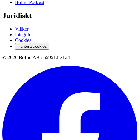
Bofrid Podcast
Juridiskt
Villkor
Integritet
Cookies
Hantera cookies
© 2026 Bofrid AB /
559513-3124