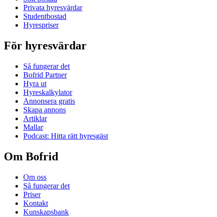
Privata hyresvärdar
Studentbostad
Hyrespriser
För hyresvärdar
Så fungerar det
Bofrid Partner
Hyra ut
Hyreskalkylator
Annonsera gratis
Skapa annons
Artiklar
Mallar
Podcast: Hitta rätt hyresgäst
Om Bofrid
Om oss
Så fungerar det
Priser
Kontakt
Kunskapsbank