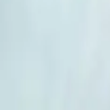
16 kr
/m²)
²)
48 kr
/m²)
58 kr
/m²)