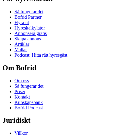
Så fungerar det
Bofrid Partner
Hyra ut
Hyreskalkylator
Annonsera gratis
Skapa annons
Artiklar
Mallar
Podcast: Hitta rätt hyresgäst
Om Bofrid
Om oss
Så fungerar det
Priser
Kontakt
Kunskapsbank
Bofrid Podcast
Juridiskt
Villkor