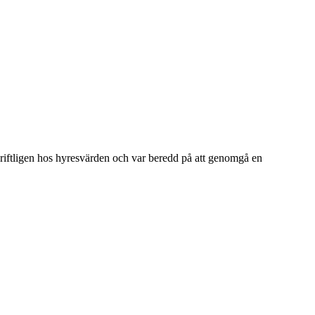
skriftligen hos hyresvärden och var beredd på att genomgå en