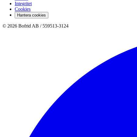
Integritet
Cookies
Hantera cookies
© 2026 Bofrid AB /
559513-3124