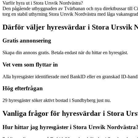
Varför hyra ut i Stora Ursvik Nordvästra?
Den pågående utbyggnaden av Tvärbanan och nya direktbussar till Cit
torg en stabil uthyrning Stora Ursvik Nordvästra med låga vakansgrad
Därför väljer hyresvärdar i Stora Ursvik 
Gratis annonsering
Skapa din annons gratis. Betala endast när du hittar en hyresgäst.
Vet vem som flyttar in
Alla hyresgäster identifierade med BankID eller en granskad ID-hand
Hög efterfrågan
29 hyresgäster söker aktivt bostad i Sundbyberg just nu.
Vanliga frågor för hyresvärdar i Stora Ur
Hur hittar jag hyresgäster i Stora Ursvik Nordvästra