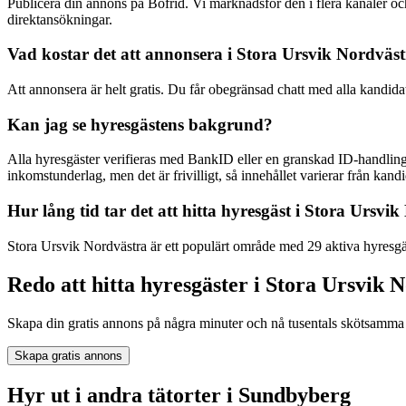
Publicera din annons på Bofrid. Vi marknadsför den i flera kanaler
direktansökningar.
Vad kostar det att annonsera i Stora Ursvik Nordväs
Att annonsera är helt gratis. Du får obegränsad chatt med alla kandida
Kan jag se hyresgästens bakgrund?
Alla hyresgäster verifieras med BankID eller en granskad ID-handling
inkomstunderlag, men det är frivilligt, så innehållet varierar från kandid
Hur lång tid tar det att hitta hyresgäst i Stora Ursvi
Stora Ursvik Nordvästra är ett populärt område med 29 aktiva hyresgäs
Redo att hitta hyresgäster i Stora Ursvik 
Skapa din gratis annons på några minuter och nå tusentals skötsamma 
Skapa gratis annons
Hyr ut i andra tätorter i Sundbyberg