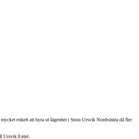
 mycket enkelt att hyra ut lägenhet i Stora Ursvik Nordvästra då fler
ll Ursvik Entré.