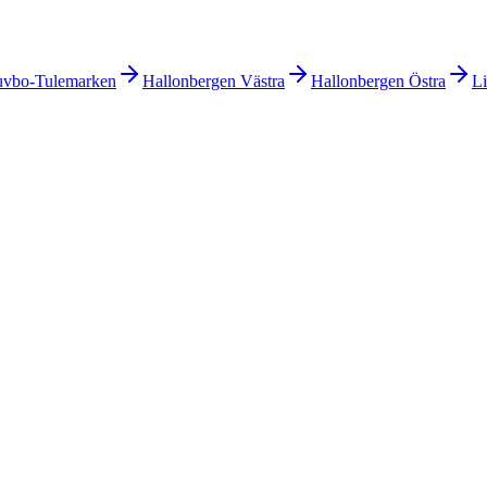
vbo-Tulemarken
Hallonbergen Västra
Hallonbergen Östra
Li