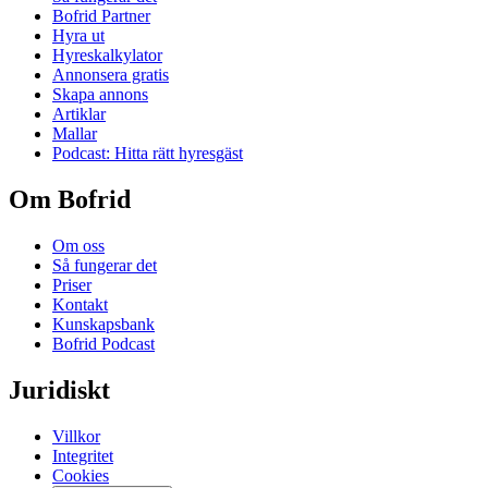
Bofrid Partner
Hyra ut
Hyreskalkylator
Annonsera gratis
Skapa annons
Artiklar
Mallar
Podcast: Hitta rätt hyresgäst
Om Bofrid
Om oss
Så fungerar det
Priser
Kontakt
Kunskapsbank
Bofrid Podcast
Juridiskt
Villkor
Integritet
Cookies