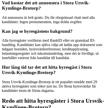
Vad kostar det att annonsera i Stora Ursvik-
Kymlinge-Brotorp?
Att annonsera är helt gratis. Du får obegränsad chatt med alla
kandidater. Ingen prenumeration, inga dolda avgifter.
Kan jag se hyresgästens bakgrund?
Alla hyresgäster verifieras med BankID eller en granskad ID-
handling. Kandidater kan själva välja att ladda upp dokument som
tidigare boenden, hyresvärdsreferenser, kreditupplysning,
belastningsregister och inkomstunderlag, men det är frivilligt, så
innehållet varierar från kandidat till kandidat.
Hur lång tid tar det att hitta hyresgäst i Stora
Ursvik-Kymlinge-Brotorp?
Stora Ursvik-Kymlinge-Brotorp är ett populärt område med 29
aktiva hyresgäster som söker just nu. De flesta hyresvärdar får
kandidater inom de första dagarna.
Redo att hitta hyresgäster i Stora Ursvik-
Kymlinge-Brotorp?