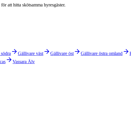
 för att hitta skötsamma hyresgäster.
 södra
Gällivare väst
Gällivare öst
Gällivare östra omland
cas
Vassara Älv