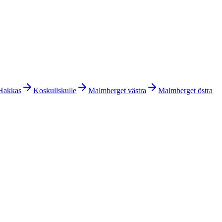
Hakkas
Koskullskulle
Malmberget västra
Malmberget östra