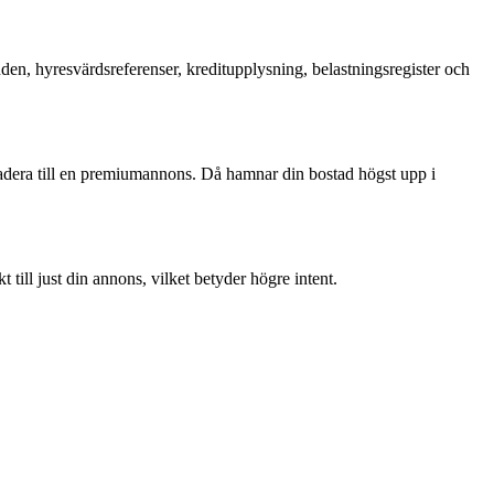
en, hyresvärdsreferenser, kreditupplysning, belastningsregister och
gradera till en premiumannons. Då hamnar din bostad högst upp i
 till just din annons, vilket betyder högre intent.