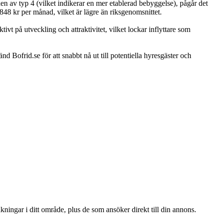
 av typ 4 (vilket indikerar en mer etablerad bebyggelse), pågår det
848 kr per månad, vilket är lägre än riksgenomsnittet.
t på utveckling och attraktivitet, vilket lockar inflyttare som
nd Bofrid.se för att snabbt nå ut till potentiella hyresgäster och
ningar i ditt område, plus de som ansöker direkt till din annons.