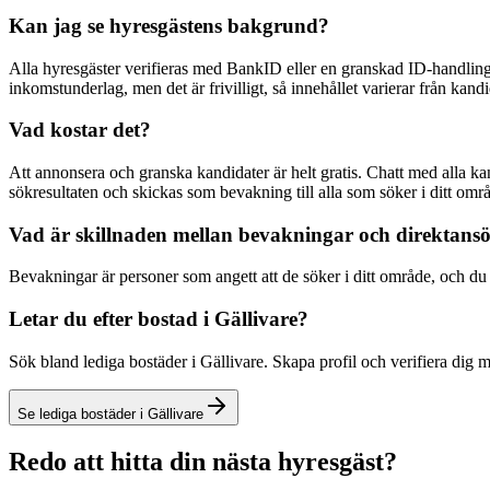
Kan jag se hyresgästens bakgrund?
Alla hyresgäster verifieras med BankID eller en granskad ID-handling
inkomstunderlag, men det är frivilligt, så innehållet varierar från kandid
Vad kostar det?
Att annonsera och granska kandidater är helt gratis. Chatt med alla k
sökresultaten och skickas som bevakning till alla som söker i ditt omr
Vad är skillnaden mellan bevakningar och direktans
Bevakningar är personer som angett att de söker i ditt område, och du få
Letar du efter bostad i Gällivare?
Sök bland lediga bostäder i Gällivare. Skapa profil och verifiera dig 
Se lediga bostäder i Gällivare
Redo att hitta din nästa hyresgäst?