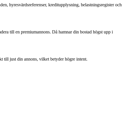
en, hyresvärdsreferenser, kreditupplysning, belastningsregister och
gradera till en premiumannons. Då hamnar din bostad högst upp i
 till just din annons, vilket betyder högre intent.