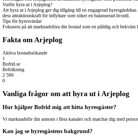
Varför hyra ut i Arjeplog?
Att hyra ut i Arjeplog ger dig tillgång till en engagerad hyresgärdsbas 
dess attraktionskraft för inflyttare som söker en balanserad livsstil.
Tips för hyresvärdar
Fokusera på att marknadsföra din bostad som en pålitlig och bekväm lö
Fakta om Arjeplog
Aktiva bostadssökande
1
Bofrid.se
Befolkning
2 599
0
Vanliga frågor om att hyra ut i Arjeplog
Hur hjälper Bofrid mig att hitta hyresgäster?
Vi marknadsför din annons i flera kanaler och matchar dig med personer
Kan jag se hyresgästens bakgrund?