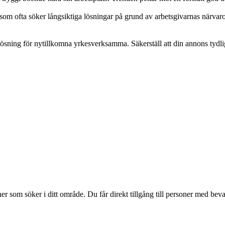
som ofta söker långsiktiga lösningar på grund av arbetsgivarnas närvaro. 
sning för nytillkomna yrkesverksamma. Säkerställ att din annons tydligt
 som söker i ditt område. Du får direkt tillgång till personer med bevak