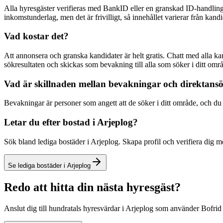
Alla hyresgäster verifieras med BankID eller en granskad ID-handling
inkomstunderlag, men det är frivilligt, så innehållet varierar från kandid
Vad kostar det?
Att annonsera och granska kandidater är helt gratis. Chatt med alla k
sökresultaten och skickas som bevakning till alla som söker i ditt omr
Vad är skillnaden mellan bevakningar och direktans
Bevakningar är personer som angett att de söker i ditt område, och du få
Letar du efter bostad i Arjeplog?
Sök bland lediga bostäder i Arjeplog. Skapa profil och verifiera dig 
Se lediga bostäder i Arjeplog
Redo att hitta din nästa hyresgäst?
Anslut dig till hundratals hyresvärdar i Arjeplog som använder Bofrid 