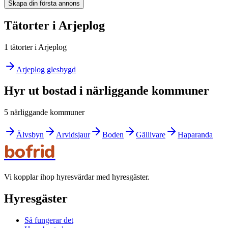
Skapa din första annons
Tätorter i Arjeplog
1 tätorter i Arjeplog
Arjeplog glesbygd
Hyr ut bostad i närliggande kommuner
5 närliggande kommuner
Älvsbyn
Arvidsjaur
Boden
Gällivare
Haparanda
bofrid
Vi kopplar ihop hyresvärdar med hyresgäster.
Hyresgäster
Så fungerar det