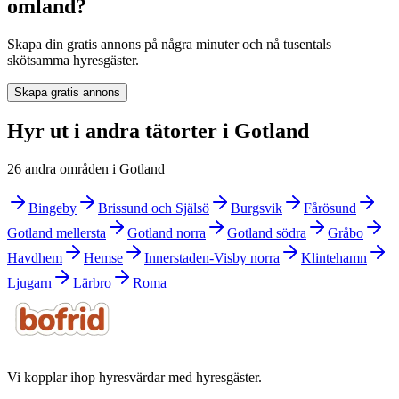
omland?
Skapa din gratis annons på några minuter och nå tusentals
skötsamma hyresgäster.
Skapa gratis annons
Hyr ut i andra tätorter i Gotland
26 andra områden i Gotland
Bingeby
Brissund och Själsö
Burgsvik
Fårösund
Gotland mellersta
Gotland norra
Gotland södra
Gråbo
Havdhem
Hemse
Innerstaden-Visby norra
Klintehamn
Ljugarn
Lärbro
Roma
Vi kopplar ihop hyresvärdar med hyresgäster.