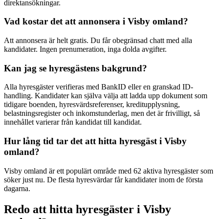
direktansökningar.
Vad kostar det att annonsera i Visby omland?
Att annonsera är helt gratis. Du får obegränsad chatt med alla
kandidater. Ingen prenumeration, inga dolda avgifter.
Kan jag se hyresgästens bakgrund?
Alla hyresgäster verifieras med BankID eller en granskad ID-
handling. Kandidater kan själva välja att ladda upp dokument som
tidigare boenden, hyresvärdsreferenser, kreditupplysning,
belastningsregister och inkomstunderlag, men det är frivilligt, så
innehållet varierar från kandidat till kandidat.
Hur lång tid tar det att hitta hyresgäst i Visby
omland?
Visby omland är ett populärt område med 62 aktiva hyresgäster som
söker just nu. De flesta hyresvärdar får kandidater inom de första
dagarna.
Redo att hitta hyresgäster i Visby