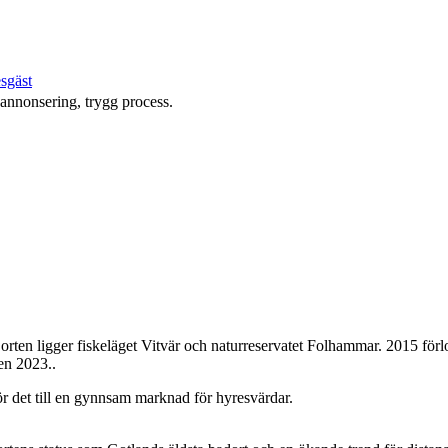
esgäst
 annonsering, trygg process.
orten ligger fiskeläget Vitvär och naturreservatet Folhammar. 2015 för
en 2023..
ör det till en gynnsam marknad för hyresvärdar.