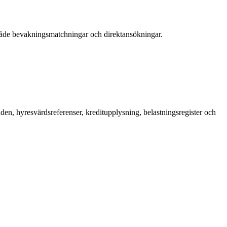
 både bevakningsmatchningar och direktansökningar.
en, hyresvärdsreferenser, kreditupplysning, belastningsregister och