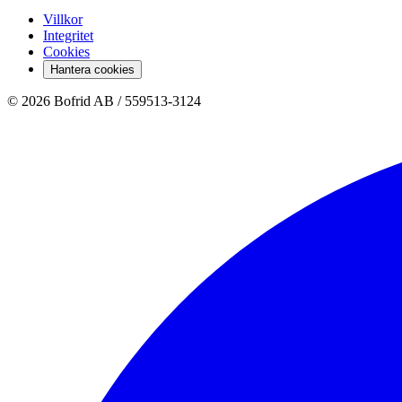
Villkor
Integritet
Cookies
Hantera cookies
© 2026 Bofrid AB /
559513-3124