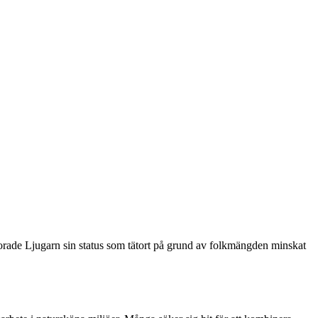
lorade Ljugarn sin status som tätort på grund av folkmängden minskat