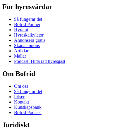
För hyresvärdar
Så fungerar det
Bofrid Partner
Hyra ut
Hyreskalkylator
Annonsera gratis
Skapa annons
Artiklar
Mallar
Podcast: Hitta rätt hyresgäst
Om Bofrid
Om oss
Så fungerar det
Priser
Kontakt
Kunskapsbank
Bofrid Podcast
Juridiskt