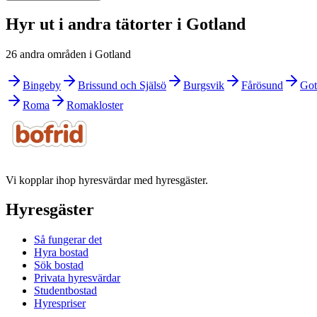
Hyr ut i andra tätorter i Gotland
26 andra områden i Gotland
Bingeby
Brissund och Själsö
Burgsvik
Fårösund
Got
Roma
Romakloster
Vi kopplar ihop hyresvärdar med hyresgäster.
Hyresgäster
Så fungerar det
Hyra bostad
Sök bostad
Privata hyresvärdar
Studentbostad
Hyrespriser