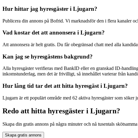
Hur hittar jag hyresgäster i Ljugarn?
Publicera din annons på Bofrid. Vi marknadsför den i flera kanaler 
Vad kostar det att annonsera i Ljugarn?
Att annonsera är helt gratis. Du får obegränsad chatt med alla kandida
Kan jag se hyresgästens bakgrund?
Alla hyresgäster verifieras med BankID eller en granskad ID-handling
inkomstunderlag, men det är frivilligt, så innehållet varierar från kandid
Hur lång tid tar det att hitta hyresgäst i Ljugarn?
Ljugarn är ett populärt område med 62 aktiva hyresgäster som söker ju
Redo att hitta hyresgäster i Ljugarn?
Skapa din gratis annons på några minuter och nå tusentals skötsamma 
Skapa gratis annons