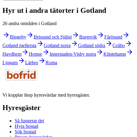
Hyr ut i andra tätorter i Gotland
26 andra områden i Gotland
Bingeby
Brissund och Själsö
Burgsvik
Fårösund
Gotland mellersta
Gotland norra
Gotland södra
Gråbo
Havdhem
Hemse
Innerstaden-Visby norra
Klintehamn
Ljugarn
Lärbro
Roma
Vi kopplar ihop hyresvärdar med hyresgäster.
Hyresgäster
Så fungerar det
Hyra bostad
Sök bostad