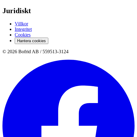
Juridiskt
Villkor
Integritet
Cookies
Hantera cookies
© 2026 Bofrid AB /
559513-3124