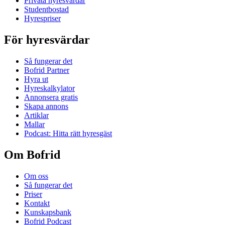
Privata hyresvärdar
Studentbostad
Hyrespriser
För hyresvärdar
Så fungerar det
Bofrid Partner
Hyra ut
Hyreskalkylator
Annonsera gratis
Skapa annons
Artiklar
Mallar
Podcast: Hitta rätt hyresgäst
Om Bofrid
Om oss
Så fungerar det
Priser
Kontakt
Kunskapsbank
Bofrid Podcast