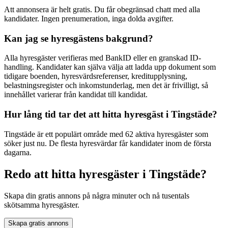
Att annonsera är helt gratis. Du får obegränsad chatt med alla
kandidater. Ingen prenumeration, inga dolda avgifter.
Kan jag se hyresgästens bakgrund?
Alla hyresgäster verifieras med BankID eller en granskad ID-
handling. Kandidater kan själva välja att ladda upp dokument som
tidigare boenden, hyresvärdsreferenser, kreditupplysning,
belastningsregister och inkomstunderlag, men det är frivilligt, så
innehållet varierar från kandidat till kandidat.
Hur lång tid tar det att hitta hyresgäst i Tingstäde?
Tingstäde är ett populärt område med 62 aktiva hyresgäster som
söker just nu. De flesta hyresvärdar får kandidater inom de första
dagarna.
Redo att hitta hyresgäster i Tingstäde?
Skapa din gratis annons på några minuter och nå tusentals
skötsamma hyresgäster.
Skapa gratis annons