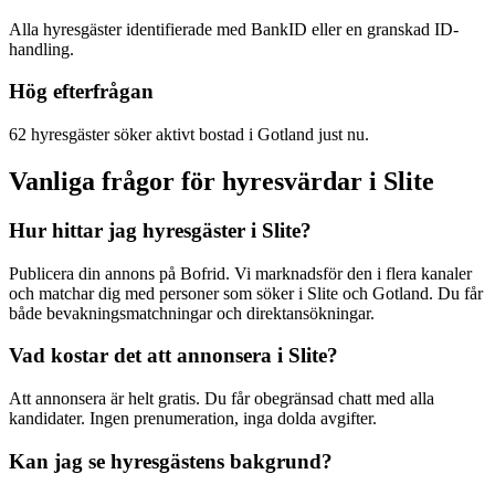
Alla hyresgäster identifierade med BankID eller en granskad ID-
handling.
Hög efterfrågan
62 hyresgäster söker aktivt bostad i Gotland just nu.
Vanliga frågor för hyresvärdar i Slite
Hur hittar jag hyresgäster i Slite?
Publicera din annons på Bofrid. Vi marknadsför den i flera kanaler
och matchar dig med personer som söker i Slite och Gotland. Du får
både bevakningsmatchningar och direktansökningar.
Vad kostar det att annonsera i Slite?
Att annonsera är helt gratis. Du får obegränsad chatt med alla
kandidater. Ingen prenumeration, inga dolda avgifter.
Kan jag se hyresgästens bakgrund?