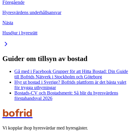
Föregående
Hyresvärdens underhållsansvar
Nästa
Husdjur i hyresrätt
Guider om tillsyn av bostad
Gå med i Facebook Grupper för att Hitta Bostad: Din Guide
till Bofrids Nätverk i Stockholm och Göteborg
Hyr ut bostad i Sverige? Bofrids plattform är det bästa valet
för trygga uthyrningar
Bostads-CV och Bostadsmerit: Så blir du hyresvärdens
förstahandsval 2026
bofrid
Vi kopplar ihop hyresvärdar med hyresgäster.