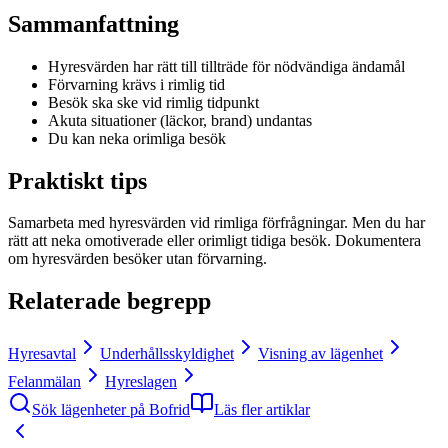
Sammanfattning
Hyresvärden har rätt till tillträde för nödvändiga ändamål
Förvarning krävs i rimlig tid
Besök ska ske vid rimlig tidpunkt
Akuta situationer (läckor, brand) undantas
Du kan neka orimliga besök
Praktiskt tips
Samarbeta med hyresvärden vid rimliga förfrågningar. Men du har
rätt att neka omotiverade eller orimligt tidiga besök. Dokumentera
om hyresvärden besöker utan förvarning.
Relaterade begrepp
Hyresavtal
Underhållsskyldighet
Visning av lägenhet
Felanmälan
Hyreslagen
Sök lägenheter på Bofrid
Läs fler artiklar