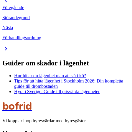
Föregående
Störandegrund
Nästa
Förhandlingsordning
Guider om skador i lägenhet
Hur hittar du lägenhet utan att stå i kö?
Tips för att hitta lägenhet i Stockholm 2026: Din kompletta
guide till drömbostaden
Hyra i Sverige: Guide till prisvärda lägenheter
bofrid
Vi kopplar ihop hyresvärdar med hyresgäster.