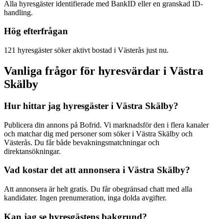
Alla hyresgäster identifierade med BankID eller en granskad ID-
handling.
Hög efterfrågan
121 hyresgäster söker aktivt bostad i Västerås just nu.
Vanliga frågor för hyresvärdar i Västra
Skälby
Hur hittar jag hyresgäster i Västra Skälby?
Publicera din annons på Bofrid. Vi marknadsför den i flera kanaler
och matchar dig med personer som söker i Västra Skälby och
Västerås. Du får både bevakningsmatchningar och
direktansökningar.
Vad kostar det att annonsera i Västra Skälby?
Att annonsera är helt gratis. Du får obegränsad chatt med alla
kandidater. Ingen prenumeration, inga dolda avgifter.
Kan jag se hyresgästens bakgrund?