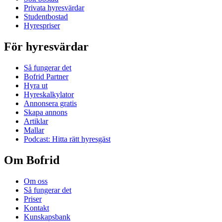
Privata hyresvärdar
Studentbostad
Hyrespriser
För hyresvärdar
Så fungerar det
Bofrid Partner
Hyra ut
Hyreskalkylator
Annonsera gratis
Skapa annons
Artiklar
Mallar
Podcast: Hitta rätt hyresgäst
Om Bofrid
Om oss
Så fungerar det
Priser
Kontakt
Kunskapsbank