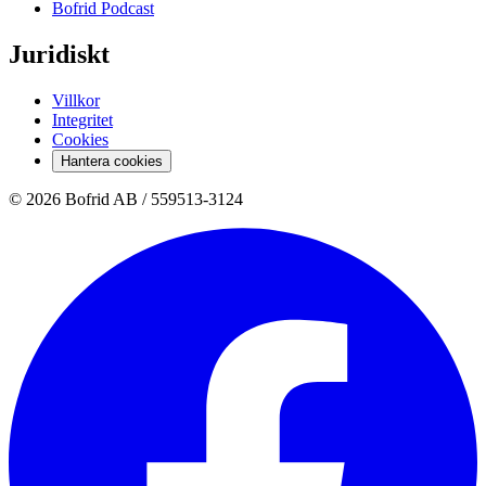
Bofrid Podcast
Juridiskt
Villkor
Integritet
Cookies
Hantera cookies
© 2026 Bofrid AB /
559513-3124