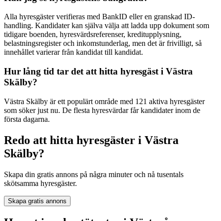
Alla hyresgäster verifieras med BankID eller en granskad ID-
handling. Kandidater kan själva välja att ladda upp dokument som
tidigare boenden, hyresvärdsreferenser, kreditupplysning,
belastningsregister och inkomstunderlag, men det är frivilligt, så
innehållet varierar från kandidat till kandidat.
Hur lång tid tar det att hitta hyresgäst i Västra
Skälby?
Västra Skälby är ett populärt område med 121 aktiva hyresgäster
som söker just nu. De flesta hyresvärdar får kandidater inom de
första dagarna.
Redo att hitta hyresgäster i Västra
Skälby?
Skapa din gratis annons på några minuter och nå tusentals
skötsamma hyresgäster.
Skapa gratis annons