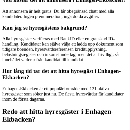
Att annonsera är helt gratis. Du får obegränsad chatt med alla
kandidater. Ingen prenumeration, inga dolda avgifter.
Kan jag se hyresgästens bakgrund?
Alla hyresgäster verifieras med BankID eller en granskad ID-
handling. Kandidater kan själva välja att ladda upp dokument som
tidigare boenden, hyresvärdsreferenser, kreditupplysning,
belastningsregister och inkomstunderlag, men det är frivilligt, så
innehållet varierar från kandidat till kandidat.
Hur lång tid tar det att hitta hyresgäst i Enhagen-
Ekbacken?
Enhagen-Ekbacken är ett populärt område med 121 aktiva
hyresgäster som söker just nu. De flesta hyresvärdar får kandidater
inom de första dagarna.
Redo att hitta hyresgäster i Enhagen-
Ekbacken?