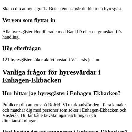
Skapa din annons gratis. Betala endast när du hittar en hyresgäst.
Vet vem som flyttar in
Alla hyresgäster identifierade med BankID eller en granskad ID-
handling.
Hög efterfrågan
121 hyresgäster söker aktivt bostad i Västerås just nu.
Vanliga frågor för hyresvärdar i
Enhagen-Ekbacken
Hur hittar jag hyresgäster i Enhagen-Ekbacken?
Publicera din annons på Bofrid. Vi marknadsför den i flera kanaler
och matchar dig med personer som söker i Enhagen-Ekbacken och
Västerås. Du får både bevakningsmatchningar och
direktansökningar.
Vad kostar det att annonsera i Enhagen-Ekbacken?