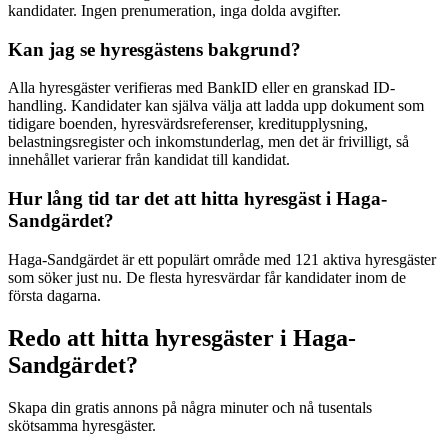
kandidater. Ingen prenumeration, inga dolda avgifter.
Kan jag se hyresgästens bakgrund?
Alla hyresgäster verifieras med BankID eller en granskad ID-
handling. Kandidater kan själva välja att ladda upp dokument som
tidigare boenden, hyresvärdsreferenser, kreditupplysning,
belastningsregister och inkomstunderlag, men det är frivilligt, så
innehållet varierar från kandidat till kandidat.
Hur lång tid tar det att hitta hyresgäst i Haga-
Sandgärdet?
Haga-Sandgärdet är ett populärt område med 121 aktiva hyresgäster
som söker just nu. De flesta hyresvärdar får kandidater inom de
första dagarna.
Redo att hitta hyresgäster i Haga-
Sandgärdet?
Skapa din gratis annons på några minuter och nå tusentals
skötsamma hyresgäster.