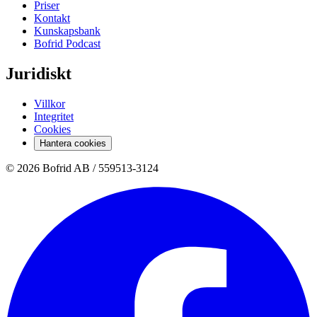
Priser
Kontakt
Kunskapsbank
Bofrid Podcast
Juridiskt
Villkor
Integritet
Cookies
Hantera cookies
© 2026 Bofrid AB /
559513-3124