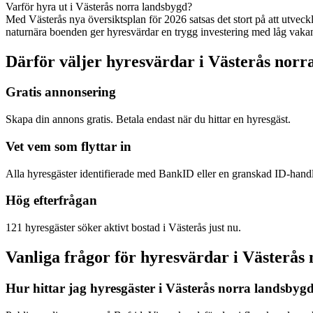
Varför hyra ut i Västerås norra landsbygd?
Med Västerås nya översiktsplan för 2026 satsas det stort på att utvec
naturnära boenden ger hyresvärdar en trygg investering med låg vaka
Därför väljer hyresvärdar i Västerås norr
Gratis annonsering
Skapa din annons gratis. Betala endast när du hittar en hyresgäst.
Vet vem som flyttar in
Alla hyresgäster identifierade med BankID eller en granskad ID-hand
Hög efterfrågan
121 hyresgäster söker aktivt bostad i Västerås just nu.
Vanliga frågor för hyresvärdar i Västerås
Hur hittar jag hyresgäster i Västerås norra landsbyg