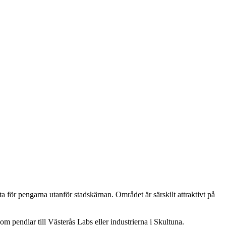
a för pengarna utanför stadskärnan. Området är särskilt attraktivt på
m pendlar till Västerås Labs eller industrierna i Skultuna.