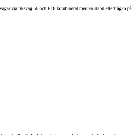
svägar via riksväg 56 och E18 kombinerat med en stabil efterfrågan på