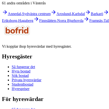
61 andra områden i Västerås
Annedal-Sydvästra centrum
Aroslund-Karlsdal
Barkarö
Eriksborg-Hagaberg
Finnslätten-Norra Bjurhovda
Framnäs-Tal
Vi kopplar ihop hyresvärdar med hyresgäster.
Hyresgäster
Så fungerar det
Hyra bostad
Sök bostad
Privata hyresvärdar
Studentbostad
Hyrespriser
För hyresvärdar