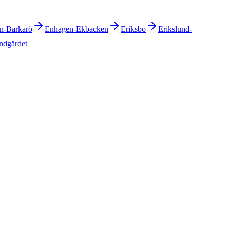
n-Barkarö
Enhagen-Ekbacken
Eriksbo
Erikslund-
ndgärdet