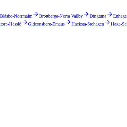
Blåsbo-Norrmalm
Brottberga-Norra Vallby
Dingtuna
Enhage
ltorp-Hässlö
Gideonsberg-Emaus
Hacksta-Stohagen
Haga-Sa