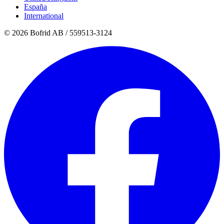
España
International
© 2026 Bofrid AB /
559513-3124