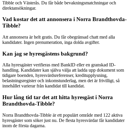
Tibble och Västerås. Du får både bevakningsmatchningar och
direktansökningar.
Vad kostar det att annonsera i Norra Brandthovda-
Tibble?
Att annonsera är helt gratis. Du får obegränsad chatt med alla
kandidater. Ingen prenumeration, inga dolda avgifter.
Kan jag se hyresgästens bakgrund?
Alla hyresgäster verifieras med BankID eller en granskad ID-
handling. Kandidater kan själva välja att ladda upp dokument som
tidigare boenden, hyresvärdsreferenser, kreditupplysning,
belastningsregister och inkomstunderlag, men det är frivilligt, så
innehållet varierar från kandidat till kandidat.
Hur lång tid tar det att hitta hyresgäst i Norra
Brandthovda-Tibble?
Norra Brandthovda-Tibble är ett populärt område med 122 aktiva
hyresgäster som söker just nu. De flesta hyresvärdar får kandidater
inom de första dagarna.