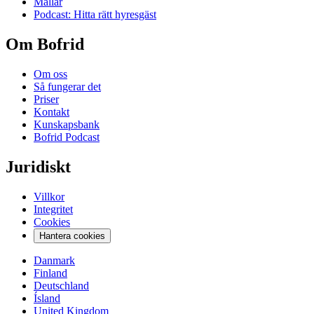
Mallar
Podcast: Hitta rätt hyresgäst
Om Bofrid
Om oss
Så fungerar det
Priser
Kontakt
Kunskapsbank
Bofrid Podcast
Juridiskt
Villkor
Integritet
Cookies
Hantera cookies
Danmark
Finland
Deutschland
Ísland
United Kingdom