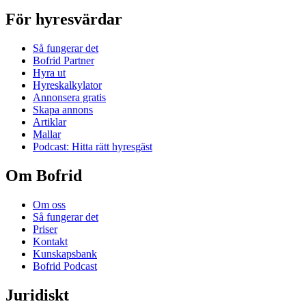
För hyresvärdar
Så fungerar det
Bofrid Partner
Hyra ut
Hyreskalkylator
Annonsera gratis
Skapa annons
Artiklar
Mallar
Podcast: Hitta rätt hyresgäst
Om Bofrid
Om oss
Så fungerar det
Priser
Kontakt
Kunskapsbank
Bofrid Podcast
Juridiskt