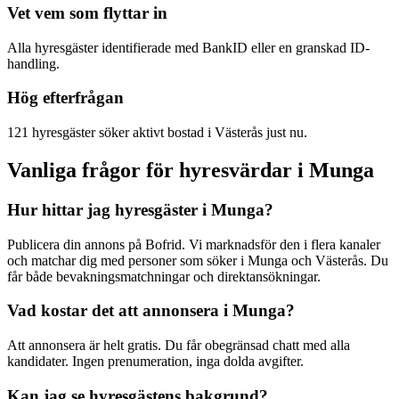
Vet vem som flyttar in
Alla hyresgäster identifierade med BankID eller en granskad ID-
handling.
Hög efterfrågan
121 hyresgäster söker aktivt bostad i Västerås just nu.
Vanliga frågor för hyresvärdar i Munga
Hur hittar jag hyresgäster i Munga?
Publicera din annons på Bofrid. Vi marknadsför den i flera kanaler
och matchar dig med personer som söker i Munga och Västerås. Du
får både bevakningsmatchningar och direktansökningar.
Vad kostar det att annonsera i Munga?
Att annonsera är helt gratis. Du får obegränsad chatt med alla
kandidater. Ingen prenumeration, inga dolda avgifter.
Kan jag se hyresgästens bakgrund?