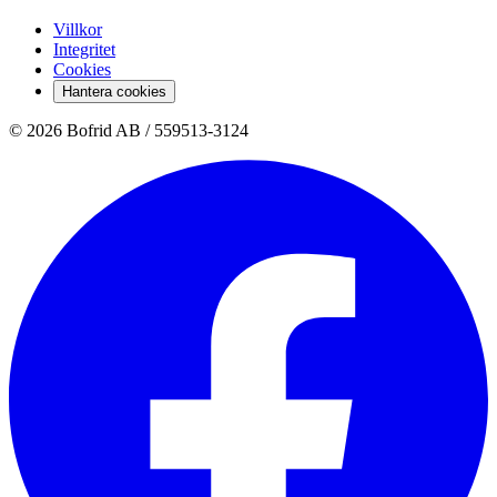
Villkor
Integritet
Cookies
Hantera cookies
© 2026 Bofrid AB /
559513-3124