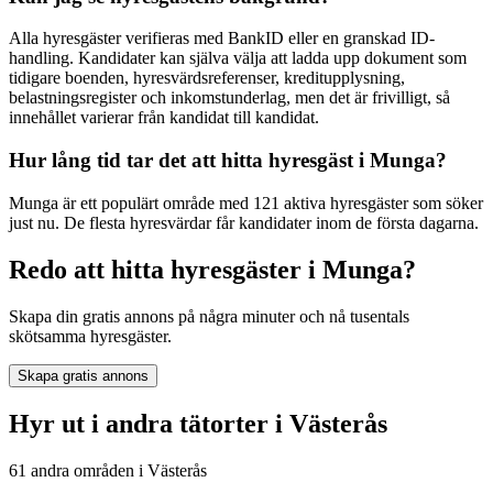
Alla hyresgäster verifieras med BankID eller en granskad ID-
handling. Kandidater kan själva välja att ladda upp dokument som
tidigare boenden, hyresvärdsreferenser, kreditupplysning,
belastningsregister och inkomstunderlag, men det är frivilligt, så
innehållet varierar från kandidat till kandidat.
Hur lång tid tar det att hitta hyresgäst i Munga?
Munga är ett populärt område med 121 aktiva hyresgäster som söker
just nu. De flesta hyresvärdar får kandidater inom de första dagarna.
Redo att hitta hyresgäster i Munga?
Skapa din gratis annons på några minuter och nå tusentals
skötsamma hyresgäster.
Skapa gratis annons
Hyr ut i andra tätorter i Västerås
61 andra områden i Västerås