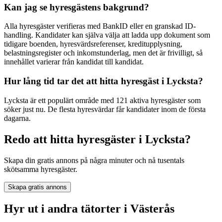
Kan jag se hyresgästens bakgrund?
Alla hyresgäster verifieras med BankID eller en granskad ID-
handling. Kandidater kan själva välja att ladda upp dokument som
tidigare boenden, hyresvärdsreferenser, kreditupplysning,
belastningsregister och inkomstunderlag, men det är frivilligt, så
innehållet varierar från kandidat till kandidat.
Hur lång tid tar det att hitta hyresgäst i Lycksta?
Lycksta är ett populärt område med 121 aktiva hyresgäster som
söker just nu. De flesta hyresvärdar får kandidater inom de första
dagarna.
Redo att hitta hyresgäster i Lycksta?
Skapa din gratis annons på några minuter och nå tusentals
skötsamma hyresgäster.
Skapa gratis annons
Hyr ut i andra tätorter i Västerås