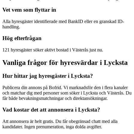
Vet vem som flyttar in
Alla hyresgäster identifierade med BankID eller en granskad ID-
handling.
Hög efterfrågan
121 hyresgäster söker aktivt bostad i Västerås just nu.
Vanliga frågor för hyresvärdar i Lycksta
Hur hittar jag hyresgäster i Lycksta?
Publicera din annons på Bofrid. Vi marknadsför den i flera kanaler
och matchar dig med personer som söker i Lycksta och Västerås. Du
får både bevakningsmatchningar och direktansökningar.
Vad kostar det att annonsera i Lycksta?
Att annonsera är helt gratis. Du får obegränsad chatt med alla
kandidater. Ingen prenumeration, inga dolda avgifter.