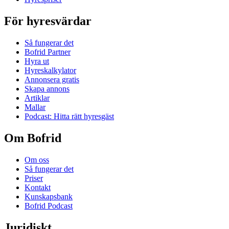
För hyresvärdar
Så fungerar det
Bofrid Partner
Hyra ut
Hyreskalkylator
Annonsera gratis
Skapa annons
Artiklar
Mallar
Podcast: Hitta rätt hyresgäst
Om Bofrid
Om oss
Så fungerar det
Priser
Kontakt
Kunskapsbank
Bofrid Podcast
Juridiskt