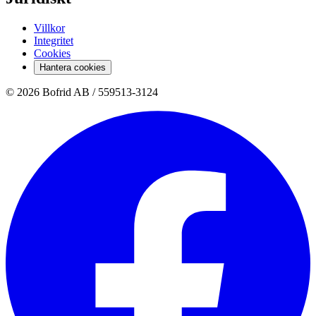
Villkor
Integritet
Cookies
Hantera cookies
© 2026 Bofrid AB /
559513-3124