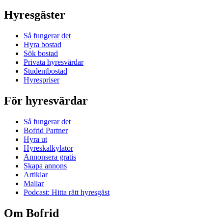
Hyresgäster
Så fungerar det
Hyra bostad
Sök bostad
Privata hyresvärdar
Studentbostad
Hyrespriser
För hyresvärdar
Så fungerar det
Bofrid Partner
Hyra ut
Hyreskalkylator
Annonsera gratis
Skapa annons
Artiklar
Mallar
Podcast: Hitta rätt hyresgäst
Om Bofrid