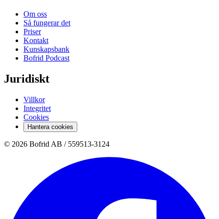
Om oss
Så fungerar det
Priser
Kontakt
Kunskapsbank
Bofrid Podcast
Juridiskt
Villkor
Integritet
Cookies
Hantera cookies
© 2026 Bofrid AB /
559513-3124