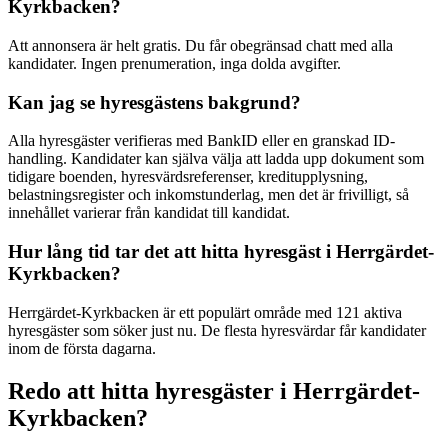
Kyrkbacken?
Att annonsera är helt gratis. Du får obegränsad chatt med alla
kandidater. Ingen prenumeration, inga dolda avgifter.
Kan jag se hyresgästens bakgrund?
Alla hyresgäster verifieras med BankID eller en granskad ID-
handling. Kandidater kan själva välja att ladda upp dokument som
tidigare boenden, hyresvärdsreferenser, kreditupplysning,
belastningsregister och inkomstunderlag, men det är frivilligt, så
innehållet varierar från kandidat till kandidat.
Hur lång tid tar det att hitta hyresgäst i Herrgärdet-
Kyrkbacken?
Herrgärdet-Kyrkbacken är ett populärt område med 121 aktiva
hyresgäster som söker just nu. De flesta hyresvärdar får kandidater
inom de första dagarna.
Redo att hitta hyresgäster i Herrgärdet-
Kyrkbacken?